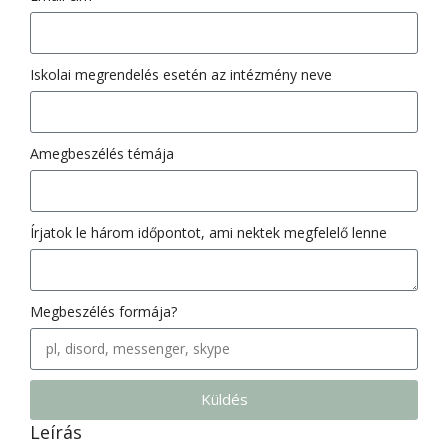
Iskolai megrendelés esetén az intézmény neve
Amegbeszélés témája
Írjatok le három időpontot, ami nektek megfelelő lenne
Megbeszélés formája?
Küldés
Leírás