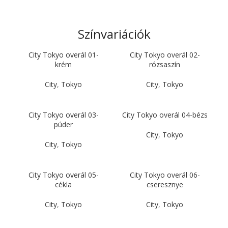
Színvariációk
City Tokyo overál 01-
City Tokyo overál 02-
krém
rózsaszín
City
,
Tokyo
City
,
Tokyo
City Tokyo overál 03-
City Tokyo overál 04-bézs
púder
City
,
Tokyo
City
,
Tokyo
City Tokyo overál 05-
City Tokyo overál 06-
cékla
cseresznye
City
,
Tokyo
City
,
Tokyo