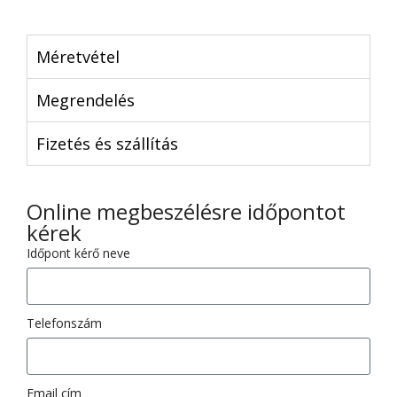
Méretvétel
Megrendelés
Fizetés és szállítás
Online megbeszélésre időpontot
kérek
Időpont kérő neve
Telefonszám
Email cím