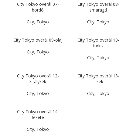
City Tokyo overál 07-
City Tokyo overál 08-
bordó
smaragd
City
,
Tokyo
City
,
Tokyo
City Tokyo overál 09-olaj
City Tokyo overál 10-
türkiz
City
,
Tokyo
City
,
Tokyo
City Tokyo overál 12-
City Tokyo overál 13-
királykék
s.kék
City
,
Tokyo
City
,
Tokyo
City Tokyo overál 14-
fekete
City
,
Tokyo