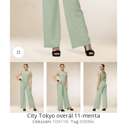
Click to enlarge
City Tokyo overál 11-menta
Cikkszám
TOK11N
Tag
OVERÁL