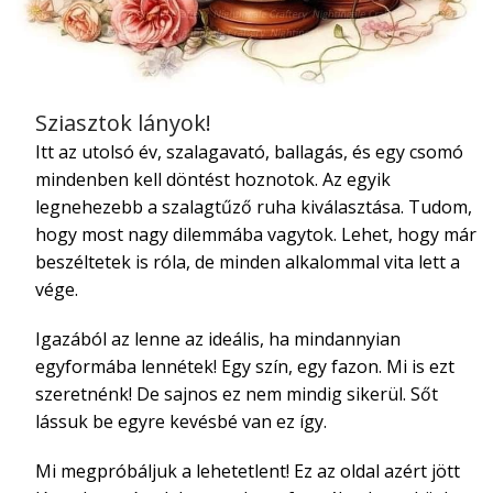
Sziasztok lányok!
Itt az utolsó év, szalagavató, ballagás, és egy csomó
mindenben kell döntést hoznotok. Az egyik
legnehezebb a szalagtűző ruha kiválasztása. Tudom,
hogy most nagy dilemmába vagytok. Lehet, hogy már
beszéltetek is róla, de minden alkalommal vita lett a
vége.
Igazából az lenne az ideális, ha mindannyian
egyformába lennétek! Egy szín, egy fazon. Mi is ezt
szeretnénk! De sajnos ez nem mindig sikerül. Sőt
lássuk be egyre kevésbé van ez így.
Mi megpróbáljuk a lehetetlent! Ez az oldal azért jött