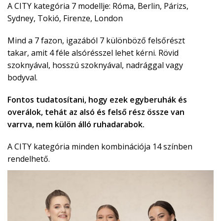
A CITY kategória 7 modellje: Róma, Berlin, Párizs,
Sydney, Tokió, Firenze, London
Mind a 7 fazon, igazából 7 különböző felsőrészt
takar, amit 4 féle alsórésszel lehet kérni. Rövid
szoknyával, hosszú szoknyával, nadrággal vagy
bodyval.
Fontos tudatosítani, hogy ezek egyberuhák és
overálok, tehát az alsó és felső rész össze van
varrva, nem külön álló ruhadarabok.
A CITY kategória minden kombinációja 14 színben
rendelhető.