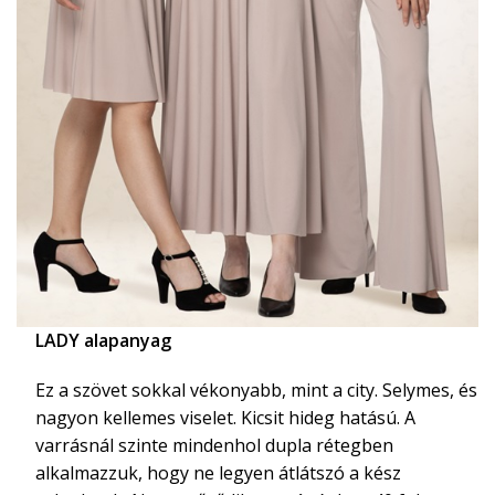
LADY alapanyag
Ez a szövet sokkal vékonyabb, mint a city. Selymes, és
nagyon kellemes viselet. Kicsit hideg hatású. A
varrásnál szinte mindenhol dupla rétegben
alkalmazzuk, hogy ne legyen átlátszó a kész