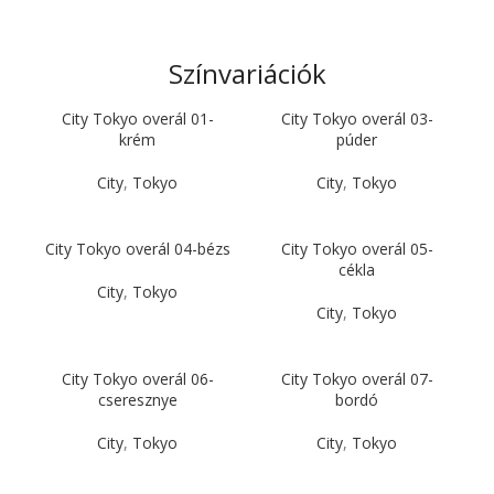
Színvariációk
City Tokyo overál 01-
City Tokyo overál 03-
krém
púder
City
,
Tokyo
City
,
Tokyo
City Tokyo overál 04-bézs
City Tokyo overál 05-
cékla
City
,
Tokyo
City
,
Tokyo
City Tokyo overál 06-
City Tokyo overál 07-
cseresznye
bordó
City
,
Tokyo
City
,
Tokyo