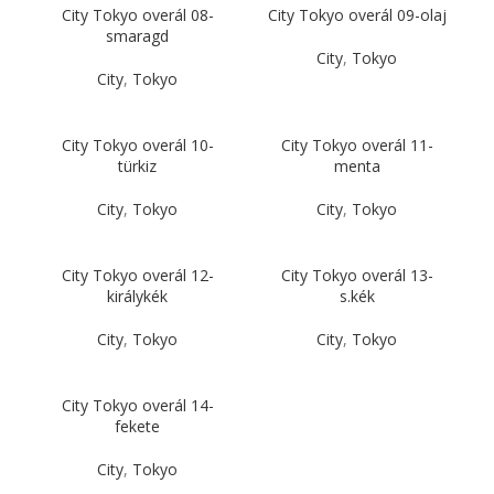
City Tokyo overál 08-
City Tokyo overál 09-olaj
smaragd
City
,
Tokyo
City
,
Tokyo
City Tokyo overál 10-
City Tokyo overál 11-
türkiz
menta
City
,
Tokyo
City
,
Tokyo
City Tokyo overál 12-
City Tokyo overál 13-
királykék
s.kék
City
,
Tokyo
City
,
Tokyo
City Tokyo overál 14-
fekete
City
,
Tokyo