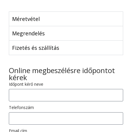
Méretvétel
Megrendelés
Fizetés és szállítás
Online megbeszélésre időpontot
kérek
Időpont kérő neve
Telefonszám
Email cím