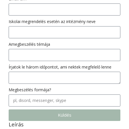
Iskolai megrendelés esetén az intézmény neve
Amegbeszélés témája
Írjatok le három időpontot, ami nektek megfelelő lenne
Megbeszélés formája?
Küldés
Leírás