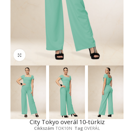
Click to enlarge
City Tokyo overál 10-türkiz
Cikkszám
TOK10N
Tag
OVERÁL