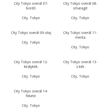
City Tokyo overál 07-
City Tokyo overál 08-
bordó
smaragd
City
,
Tokyo
City
,
Tokyo
City Tokyo overál 09-olaj
City Tokyo overál 11-
menta
City
,
Tokyo
City
,
Tokyo
City Tokyo overál 12-
City Tokyo overál 13-
királykék
s.kék
City
,
Tokyo
City
,
Tokyo
City Tokyo overál 14-
fekete
City
,
Tokyo