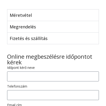
Méretvétel
Megrendelés
Fizetés és szállítás
Online megbeszélésre időpontot
kérek
Időpont kérő neve
Telefonszám
Email cím