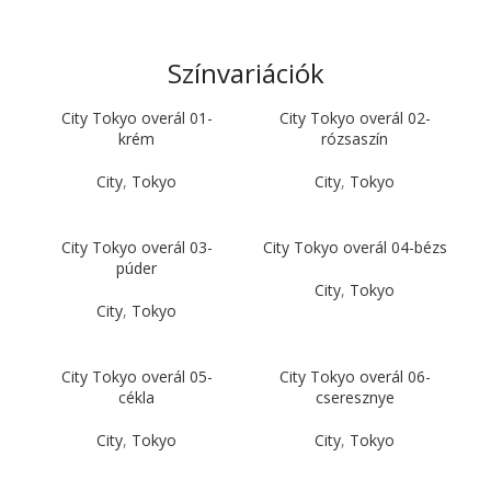
Színvariációk
City Tokyo overál 01-
City Tokyo overál 02-
krém
rózsaszín
City
,
Tokyo
City
,
Tokyo
City Tokyo overál 03-
City Tokyo overál 04-bézs
púder
City
,
Tokyo
City
,
Tokyo
City Tokyo overál 05-
City Tokyo overál 06-
cékla
cseresznye
City
,
Tokyo
City
,
Tokyo