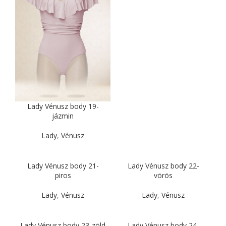
Lady Vénusz body 19-
jázmin
Lady
,
Vénusz
Lady Vénusz body 21-
Lady Vénusz body 22-
piros
vörös
Lady
,
Vénusz
Lady
,
Vénusz
Lady Vénusz body 23-zöld
Lady Vénusz body 24-