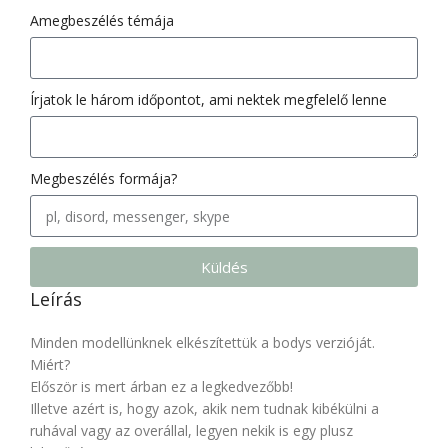
Amegbeszélés témája
Írjatok le három időpontot, ami nektek megfelelő lenne
Megbeszélés formája?
Küldés
Leírás
Minden modellünknek elkészítettük a bodys verzióját.
Miért?
Először is mert árban ez a legkedvezőbb!
Illetve azért is, hogy azok, akik nem tudnak kibékülni a
ruhával vagy az overállal, legyen nekik is egy plusz