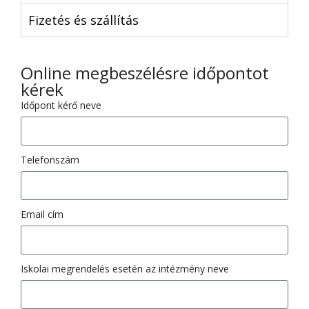
Fizetés és szállítás
Online megbeszélésre időpontot
kérek
Időpont kérő neve
Telefonszám
Email cím
Iskolai megrendelés esetén az intézmény neve