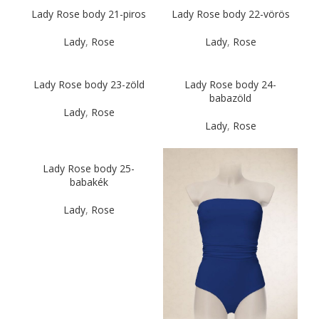
Lady Rose body 21-piros
Lady Rose body 22-vörös
Lady
,
Rose
Lady
,
Rose
Lady Rose body 23-zöld
Lady Rose body 24-
babazöld
Lady
,
Rose
Lady
,
Rose
Lady Rose body 25-
babakék
Lady
,
Rose