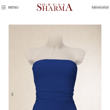
MENU
Méretvétel