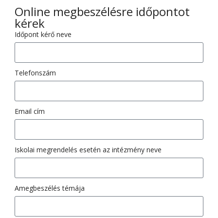
Online megbeszélésre időpontot
kérek
Időpont kérő neve
Telefonszám
Email cím
Iskolai megrendelés esetén az intézmény neve
Amegbeszélés témája