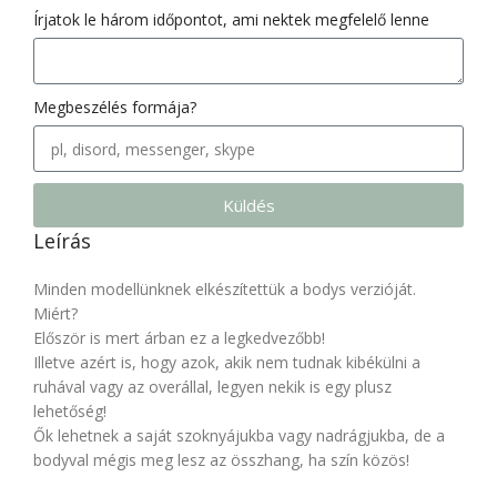
Írjatok le három időpontot, ami nektek megfelelő lenne
Megbeszélés formája?
Küldés
Leírás
Minden modellünknek elkészítettük a bodys verzióját.
Miért?
Először is mert árban ez a legkedvezőbb!
Illetve azért is, hogy azok, akik nem tudnak kibékülni a
ruhával vagy az overállal, legyen nekik is egy plusz
lehetőség!
Ők lehetnek a saját szoknyájukba vagy nadrágjukba, de a
bodyval mégis meg lesz az összhang, ha szín közös!