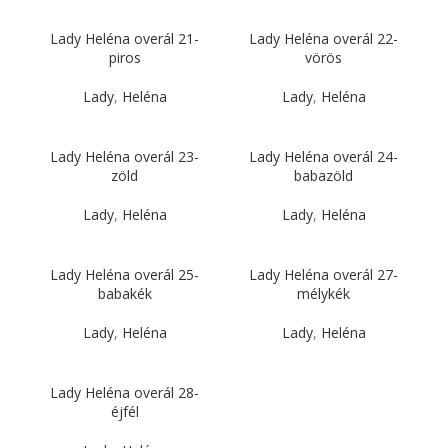
Lady Heléna overál 21-
Lady Heléna overál 22-
piros
vörös
Lady
,
Heléna
Lady
,
Heléna
Lady Heléna overál 23-
Lady Heléna overál 24-
zöld
babazöld
Lady
,
Heléna
Lady
,
Heléna
Lady Heléna overál 25-
Lady Heléna overál 27-
babakék
mélykék
Lady
,
Heléna
Lady
,
Heléna
Lady Heléna overál 28-
éjfél