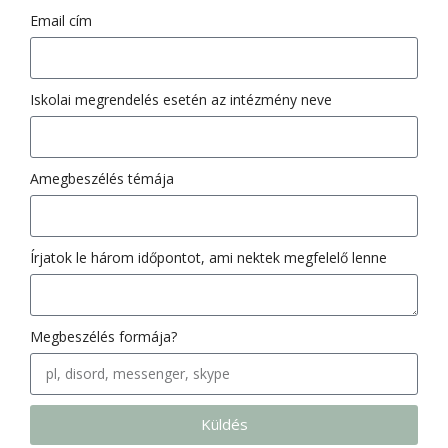
Email cím
Iskolai megrendelés esetén az intézmény neve
Amegbeszélés témája
Írjatok le három időpontot, ami nektek megfelelő lenne
Megbeszélés formája?
Küldés