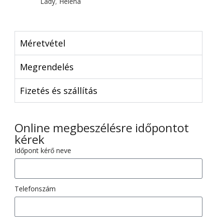
Lady
,
Heléna
Méretvétel
Megrendelés
Fizetés és szállítás
Online megbeszélésre időpontot
kérek
Időpont kérő neve
Telefonszám