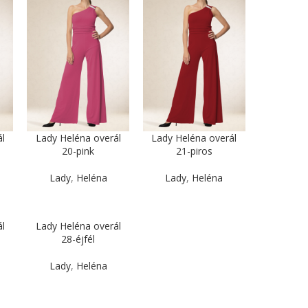
l
Lady Heléna overál
Lady Heléna overál
20-pink
21-piros
Lady
,
Heléna
Lady
,
Heléna
l
Lady Heléna overál
28-éjfél
Lady
,
Heléna