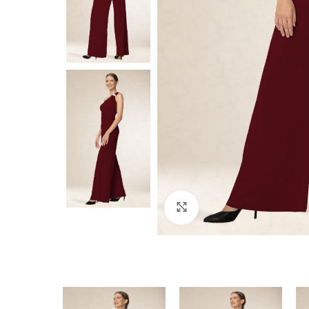
Click to enlarge