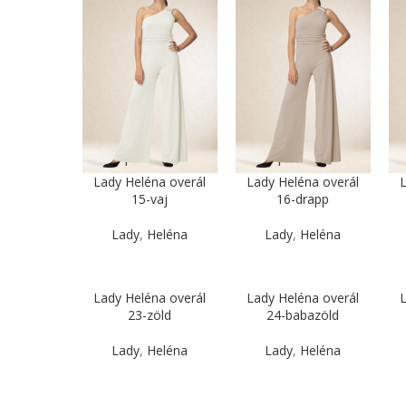
Lady Heléna overál
Lady Heléna overál
L
15-vaj
16-drapp
Lady
,
Heléna
Lady
,
Heléna
Lady Heléna overál
Lady Heléna overál
L
23-zöld
24-babazöld
Lady
,
Heléna
Lady
,
Heléna