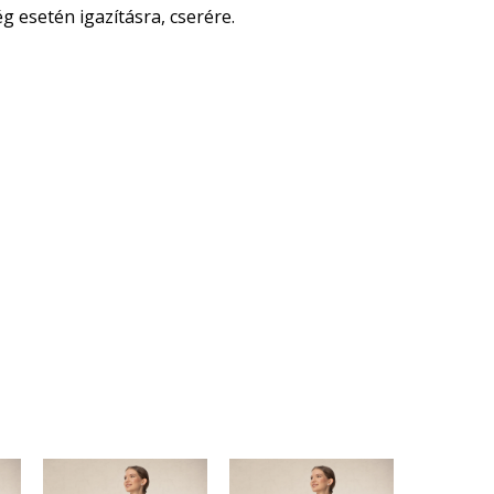
 esetén igazításra, cserére.