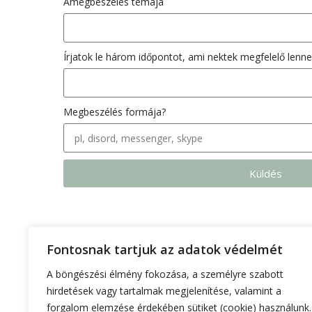
Amegbeszélés témája
Írjatok le három időpontot, ami nektek megfelelő lenne
Megbeszélés formája?
Küldés
Fontosnak tartjuk az adatok védelmét
A böngészési élmény fokozása, a személyre szabott
hirdetések vagy tartalmak megjelenítése, valamint a
forgalom elemzése érdekében sütiket (cookie) használunk.