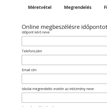
Méretvétel
Megrendelés
F
Online megbeszélésre időpontot
Időpont kérő neve
Telefonszám
Email cím
Iskolai megrendelés esetén az intézmény neve