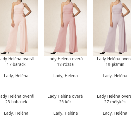
ady Heléna overál
Lady Heléna overál
Lady Heléna overá
17-barack
18-rózsa
19-jázmin
Lady
,
Heléna
Lady
,
Heléna
Lady
,
Heléna
ady Heléna overál
Lady Heléna overál
Lady Heléna overá
25-babakék
26-kék
27-mélykék
Lady
,
Heléna
Lady
,
Heléna
Lady
,
Heléna