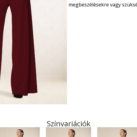
megbeszélésekre vagy szükség
Színvariációk