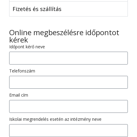
Fizetés és szállítás
Online megbeszélésre időpontot
kérek
Időpont kérő neve
Telefonszám
Email cím
Iskolai megrendelés esetén az intézmény neve