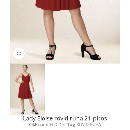
Click to enlarge
Lady Eloise rövid ruha 21-piros
Cikkszám
ELO21R
Tag
RÖVID RUHA