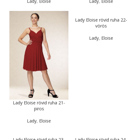
Lady
,
Eloise
Lady
,
Eloise
Lady Eloise rövid ruha 22-
vörös
Lady
,
Eloise
Lady Eloise rövid ruha 21-
piros
Lady
,
Eloise
Lady Eloise rövid ruha 23-
Lady Eloise rövid ruha 24-