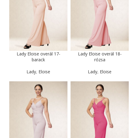
Lady Eloise overál 17-
Lady Eloise overál 18-
barack
rózsa
Lady
,
Eloise
Lady
,
Eloise