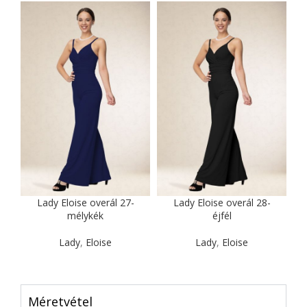
Lady Eloise overál 27-
Lady Eloise overál 28-
mélykék
éjfél
Lady
,
Eloise
Lady
,
Eloise
Méretvétel