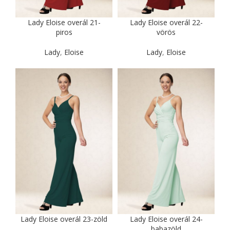
Lady Eloise overál 21-
Lady Eloise overál 22-
piros
vörös
Lady
,
Eloise
Lady
,
Eloise
Lady Eloise overál 23-zöld
Lady Eloise overál 24-
babazöld