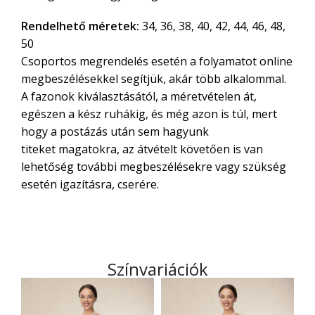
Rendelhető méretek:
34, 36, 38, 40, 42, 44, 46, 48,
50
Csoportos megrendelés esetén a folyamatot online
megbeszélésekkel segítjük, akár több alkalommal.
A fazonok kiválasztásától, a méretvételen át,
egészen a kész ruhákig, és még azon is túl, mert
hogy a postázás után sem hagyunk
titeket magatokra, az átvételt követően is van
lehetőség további megbeszélésekre vagy szükség
esetén igazításra, cserére.
Színvariációk