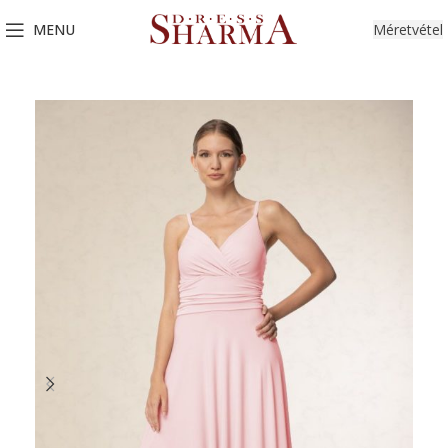
MENU
Méretvétel