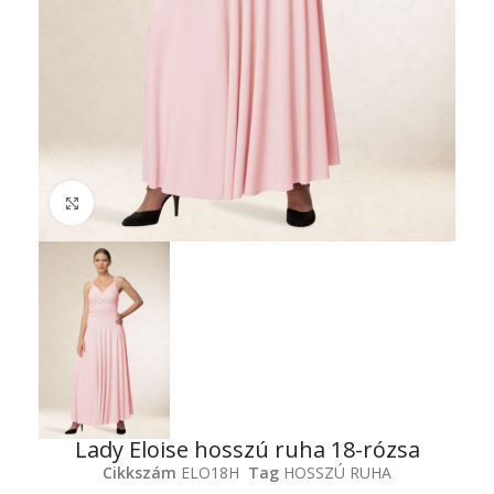
Click to enlarge
Lady Eloise hosszú ruha 18-rózsa
Cikkszám
ELO18H
Tag
HOSSZÚ RUHA