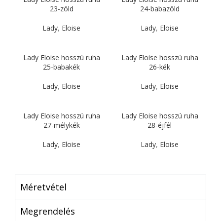
23-zöld
24-babazöld
Lady
,
Eloise
Lady
,
Eloise
Lady Eloise hosszú ruha
Lady Eloise hosszú ruha
25-babakék
26-kék
Lady
,
Eloise
Lady
,
Eloise
Lady Eloise hosszú ruha
Lady Eloise hosszú ruha
27-mélykék
28-éjfél
Lady
,
Eloise
Lady
,
Eloise
Méretvétel
Megrendelés