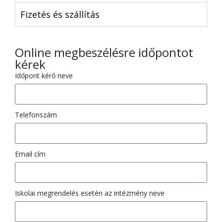
Fizetés és szállítás
Online megbeszélésre időpontot
kérek
Időpont kérő neve
Telefonszám
Email cím
Iskolai megrendelés esetén az intézmény neve