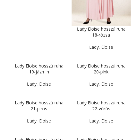
Lady Eloise hosszú ruha
18-rózsa
Lady
,
Eloise
Lady Eloise hosszú ruha
Lady Eloise hosszú ruha
19-jázmin
20-pink
Lady
,
Eloise
Lady
,
Eloise
Lady Eloise hosszú ruha
Lady Eloise hosszú ruha
21-piros
22-vörös
Lady
,
Eloise
Lady
,
Eloise
Lady Eloise hosszú ruha
Lady Eloise hosszú ruha