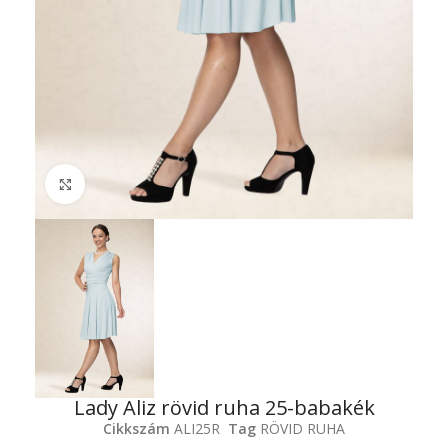
Click to enlarge
Lady Aliz rövid ruha 25-babakék
Cikkszám
ALI25R
Tag
RÖVID RUHA