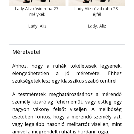
Lady Aliz rövid ruha 27-
Lady Aliz rövid ruha 28-
mélykék
éjfél
Lady
,
Aliz
Lady
,
Aliz
Méretvétel
Ahhoz, hogy a ruhák tökéletesek legyenek,
elengedhetetlen a jó méretvétel. Ehhez
szükségetek lesz egy klasszikus szabó centire!
A testméretek meghatározásához a mérendő
személy kizárólag fehérneműt, vagy estleg egy
nagyon vékony felsőt viseljen. A mellbőség
esetében fontos, hogy a mérendő személy azt,
vagy legalább hasonló melltartót viseljen, mint
amivel a megrendelt ruhát is hordani fogja.