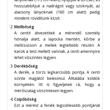
hosszabbítjuk a nadrágot vagy szoknyát, az
alacsony lányoknak (160 cm alatt) pedig
mindent rövidítünk kicsit.
Mellbőség
A centit átvezetitek a mérendő személy
hónalja alatt, a lapocka mentén, kőrbe a
mellcsúcson a mellek legteltebb részén. A
karok a test mellett vannak, a centi amennyire
lehet vízszintes legyen.
Derékbőség
A derék, a törzs legkarcsúbb pontja. A centi
szinte magától belesimul. Álltalába köldök
környékén. Itt is figyeljetek rá, hogy a
mérőszalag vízszintesen legyen.
Csípőbőség
Ezt a mérést a fenék legszélesebb pontjánál