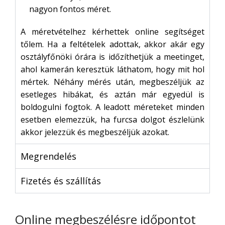
nagyon fontos méret.
A méretvételhez kérhettek online segítséget
tőlem. Ha a feltételek adottak, akkor akár egy
osztályfőnöki órára is időzíthetjük a meetinget,
ahol kamerán keresztük láthatom, hogy mit hol
mértek. Néhány mérés után, megbeszéljük az
esetleges hibákat, és aztán már egyedül is
boldogulni fogtok. A leadott méreteket minden
esetben elemezzük, ha furcsa dolgot észlelünk
akkor jelezzük és megbeszéljük azokat.
Megrendelés
Fizetés és szállítás
Online megbeszélésre időpontot