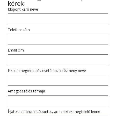
kérek
Időpont kérő neve
Telefonszám
Email cím
Iskolai megrendelés esetén az intézmény neve
Amegbeszélés témája
Írjatok le három időpontot, ami nektek megfelelő lenne