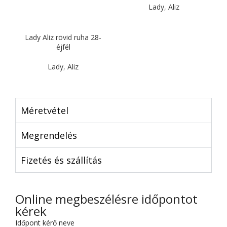
Lady
,
Aliz
Lady Aliz rövid ruha 28-
éjfél
Lady
,
Aliz
Méretvétel
Megrendelés
Fizetés és szállítás
Online megbeszélésre időpontot
kérek
Időpont kérő neve