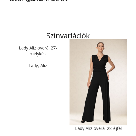
Színvariációk
Lady Aliz overál 27-
mélykék
Lady
,
Aliz
Lady Aliz overál 28-éjfél