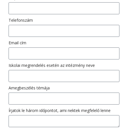
Telefonszám
Email cím
Iskolai megrendelés esetén az intézmény neve
Amegbeszélés témája
Írjatok le három időpontot, ami nektek megfelelő lenne