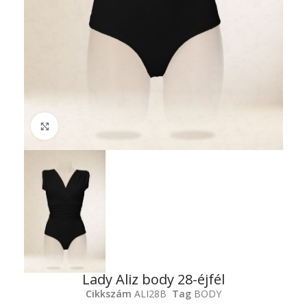
Click to enlarge
Lady Aliz body 28-éjfél
Cikkszám
ALI28B
Tag
BODY