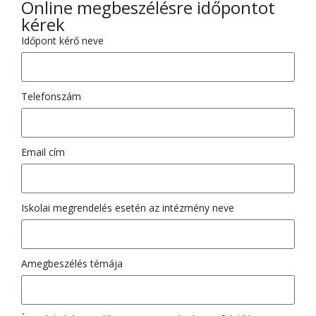
Online megbeszélésre időpontot
kérek
Időpont kérő neve
Telefonszám
Email cím
Iskolai megrendelés esetén az intézmény neve
Amegbeszélés témája