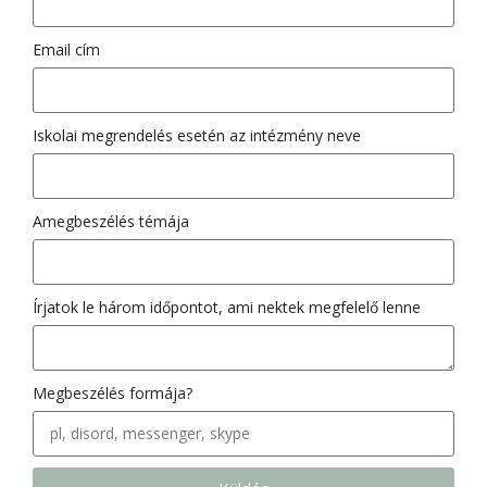
Email cím
Iskolai megrendelés esetén az intézmény neve
Amegbeszélés témája
Írjatok le három időpontot, ami nektek megfelelő lenne
Megbeszélés formája?