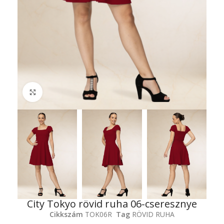
Click to enlarge
City Tokyo rövid ruha 06-cseresznye
Cikkszám
TOK06R
Tag
RÖVID RUHA