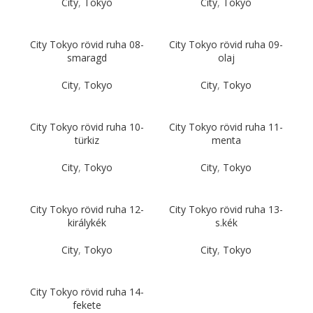
City
,
Tokyo
City
,
Tokyo
City Tokyo rövid ruha 08-
City Tokyo rövid ruha 09-
smaragd
olaj
City
,
Tokyo
City
,
Tokyo
City Tokyo rövid ruha 10-
City Tokyo rövid ruha 11-
türkiz
menta
City
,
Tokyo
City
,
Tokyo
City Tokyo rövid ruha 12-
City Tokyo rövid ruha 13-
királykék
s.kék
City
,
Tokyo
City
,
Tokyo
City Tokyo rövid ruha 14-
fekete