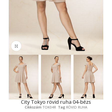
Click to enlarge
City Tokyo rövid ruha 04-bézs
Cikkszám
TOK04R
Tag
RÖVID RUHA