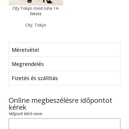
City Tokyo rövid ruha 14-
fekete
City
,
Tokyo
Méretvétel
Megrendelés
Fizetés és szállítás
Online megbeszélésre időpontot
kérek
Időpont kérő neve