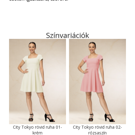
Színvariációk
City Tokyo rövid ruha 01-
City Tokyo rövid ruha 02-
krém
rózsaszín