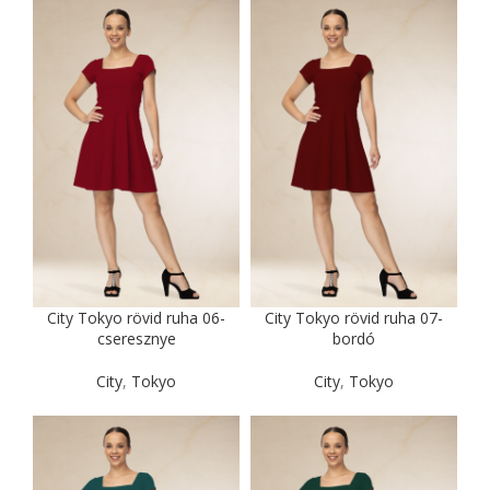
City Tokyo rövid ruha 06-
City Tokyo rövid ruha 07-
cseresznye
bordó
City
,
Tokyo
City
,
Tokyo