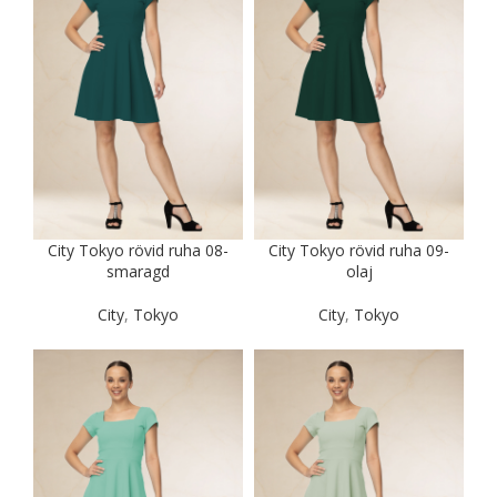
City Tokyo rövid ruha 08-
City Tokyo rövid ruha 09-
smaragd
olaj
City
,
Tokyo
City
,
Tokyo