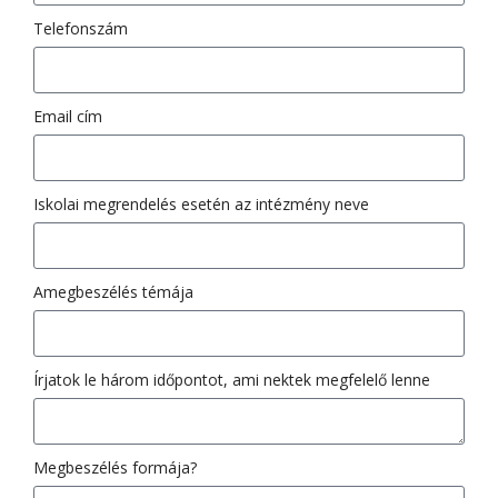
Telefonszám
Email cím
Iskolai megrendelés esetén az intézmény neve
Amegbeszélés témája
Írjatok le három időpontot, ami nektek megfelelő lenne
Megbeszélés formája?