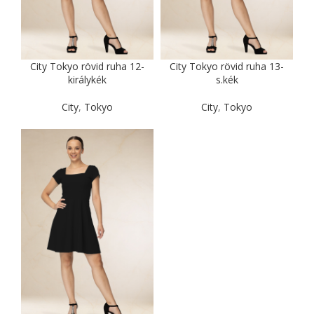
City Tokyo rövid ruha 12-
City Tokyo rövid ruha 13-
királykék
s.kék
City
,
Tokyo
City
,
Tokyo