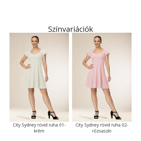
Színvariációk
City Sydney rövid ruha 01-
City Sydney rövid ruha 02-
krém
rózsaszín