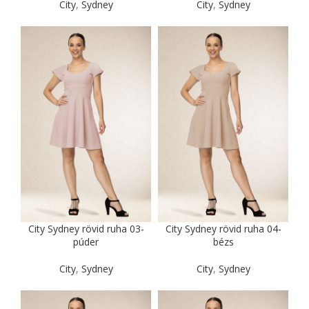
City
,
Sydney
City
,
Sydney
City Sydney rövid ruha 03-
City Sydney rövid ruha 04-
púder
bézs
City
,
Sydney
City
,
Sydney