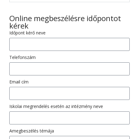
Online megbeszélésre időpontot
kérek
Időpont kérő neve
Telefonszám
Email cím
Iskolai megrendelés esetén az intézmény neve
Amegbeszélés témája