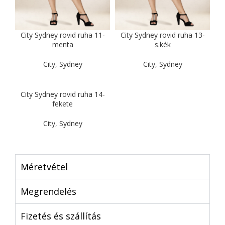
City Sydney rövid ruha 11-
City Sydney rövid ruha 13-
menta
s.kék
City
,
Sydney
City
,
Sydney
City Sydney rövid ruha 14-
fekete
City
,
Sydney
Méretvétel
Megrendelés
Fizetés és szállítás