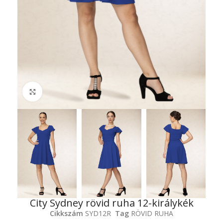
Click to enlarge
City Sydney rövid ruha 12-királykék
Cikkszám
SYD12R
Tag
RÖVID RUHA