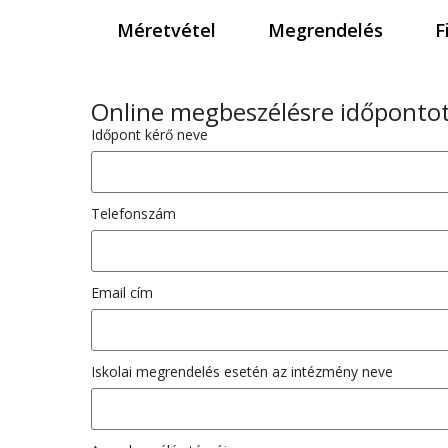
Méretvétel
Megrendelés
F
Online megbeszélésre időpontot
Időpont kérő neve
Telefonszám
Email cím
Iskolai megrendelés esetén az intézmény neve