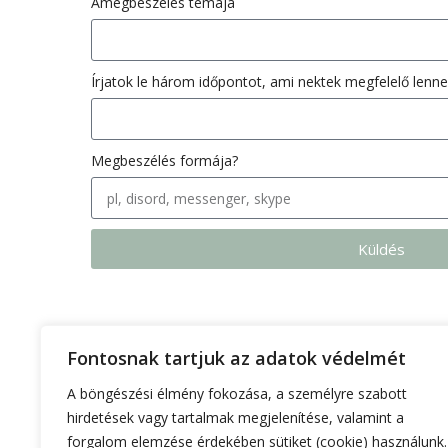
Amegbeszélés témája
Írjatok le három időpontot, ami nektek megfelelő lenne
Megbeszélés formája?
Küldés
Fontosnak tartjuk az adatok védelmét
A böngészési élmény fokozása, a személyre szabott
hirdetések vagy tartalmak megjelenítése, valamint a
forgalom elemzése érdekében sütiket (cookie) használunk.