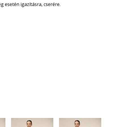
 esetén igazításra, cserére.