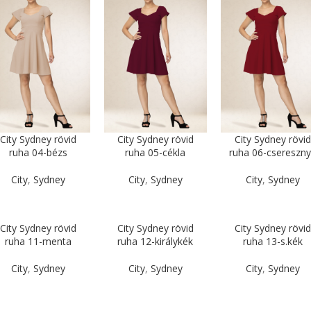
City Sydney rövid
City Sydney rövid
City Sydney rövid
ruha 04-bézs
ruha 05-cékla
ruha 06-csereszn
City
,
Sydney
City
,
Sydney
City
,
Sydney
City Sydney rövid
City Sydney rövid
City Sydney rövid
ruha 11-menta
ruha 12-királykék
ruha 13-s.kék
City
,
Sydney
City
,
Sydney
City
,
Sydney