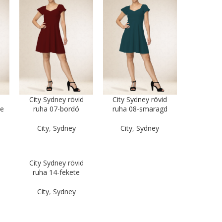
City Sydney rövid
City Sydney rövid
ye
ruha 07-bordó
ruha 08-smaragd
City
,
Sydney
City
,
Sydney
City Sydney rövid
ruha 14-fekete
City
,
Sydney