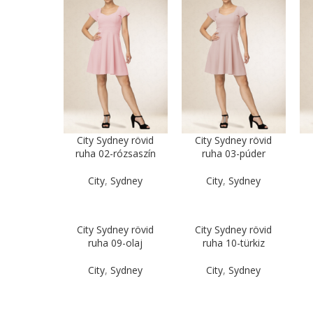
City Sydney rövid
City Sydney rövid
ruha 02-rózsaszín
ruha 03-púder
City
,
Sydney
City
,
Sydney
City Sydney rövid
City Sydney rövid
ruha 09-olaj
ruha 10-türkiz
City
,
Sydney
City
,
Sydney