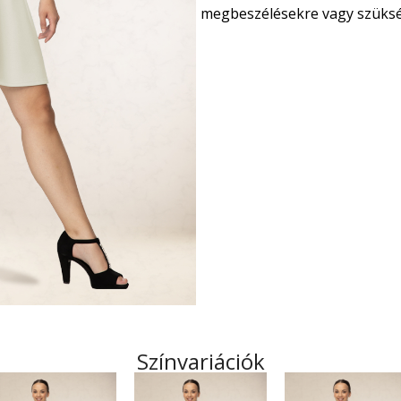
megbeszélésekre vagy szükség
Színvariációk