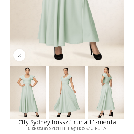
Click to enlarge
City Sydney hosszú ruha 11-menta
Cikkszám
SYD11H
Tag
HOSSZÚ RUHA