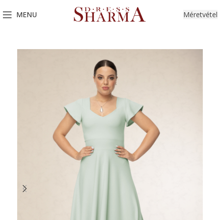
MENU
Méretvétel