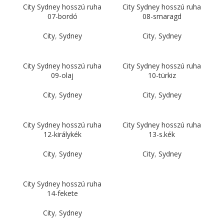
City Sydney hosszú ruha
City Sydney hosszú ruha
07-bordó
08-smaragd
City
,
Sydney
City
,
Sydney
City Sydney hosszú ruha
City Sydney hosszú ruha
09-olaj
10-türkiz
City
,
Sydney
City
,
Sydney
City Sydney hosszú ruha
City Sydney hosszú ruha
12-királykék
13-s.kék
City
,
Sydney
City
,
Sydney
City Sydney hosszú ruha
14-fekete
City
,
Sydney