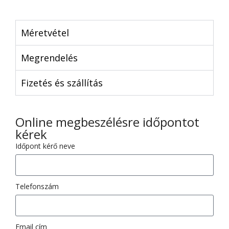
Méretvétel
Megrendelés
Fizetés és szállítás
Online megbeszélésre időpontot
kérek
Időpont kérő neve
Telefonszám
Email cím