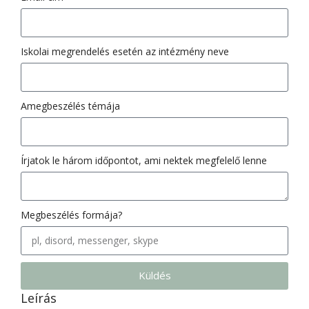
Iskolai megrendelés esetén az intézmény neve
Amegbeszélés témája
Írjatok le három időpontot, ami nektek megfelelő lenne
Megbeszélés formája?
Küldés
Leírás