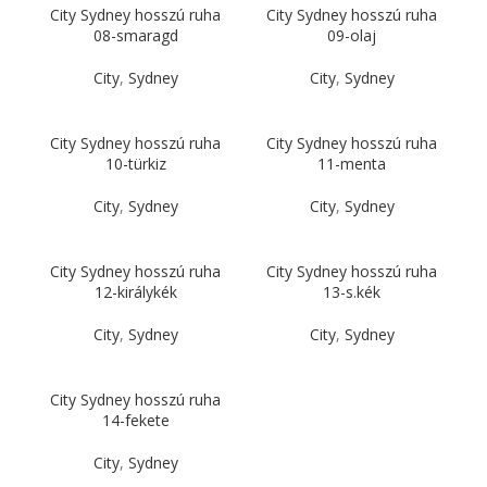
City Sydney hosszú ruha
City Sydney hosszú ruha
08-smaragd
09-olaj
City
,
Sydney
City
,
Sydney
City Sydney hosszú ruha
City Sydney hosszú ruha
10-türkiz
11-menta
City
,
Sydney
City
,
Sydney
City Sydney hosszú ruha
City Sydney hosszú ruha
12-királykék
13-s.kék
City
,
Sydney
City
,
Sydney
City Sydney hosszú ruha
14-fekete
City
,
Sydney