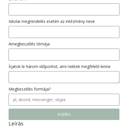
Iskolai megrendelés esetén az intézmény neve
Amegbeszélés témája
Írjatok le három időpontot, ami nektek megfelelő lenne
Megbeszélés formája?
Küldés
Leírás