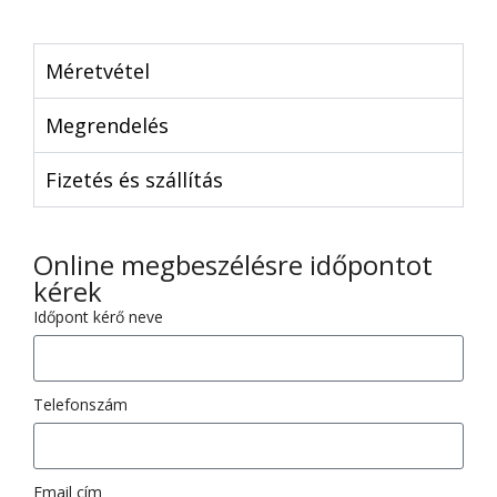
Méretvétel
Megrendelés
Fizetés és szállítás
Online megbeszélésre időpontot
kérek
Időpont kérő neve
Telefonszám
Email cím