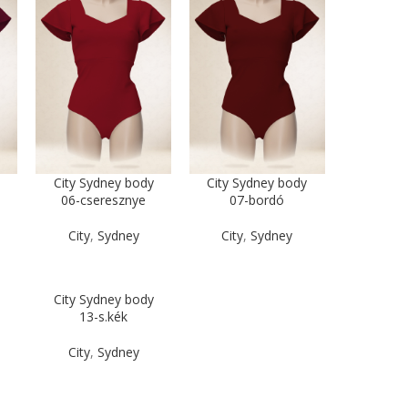
City Sydney body
City Sydney body
06-cseresznye
07-bordó
City
,
Sydney
City
,
Sydney
City Sydney body
13-s.kék
City
,
Sydney