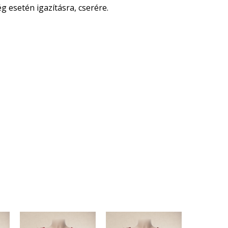
 esetén igazításra, cserére.