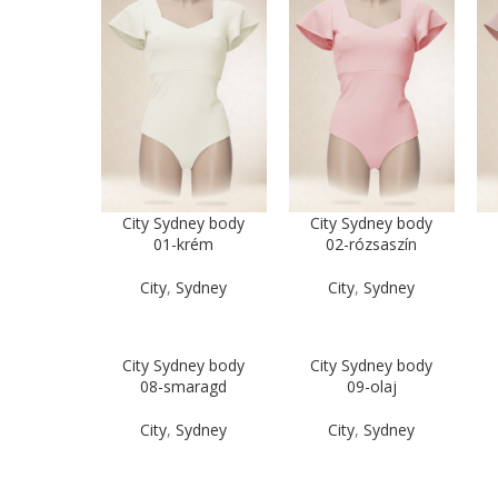
City Sydney body
City Sydney body
01-krém
02-rózsaszín
City
,
Sydney
City
,
Sydney
City Sydney body
City Sydney body
08-smaragd
09-olaj
City
,
Sydney
City
,
Sydney