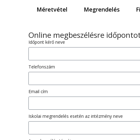
Méretvétel
Megrendelés
F
Online megbeszélésre időpontot
Időpont kérő neve
Telefonszám
Email cím
Iskolai megrendelés esetén az intézmény neve