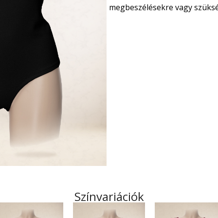
megbeszélésekre vagy szükség
Színvariációk