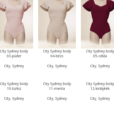
City Sydney body
City Sydney body
City Sydney body
03-púder
04-bézs
05-cékla
City
,
Sydney
City
,
Sydney
City
,
Sydney
City Sydney body
City Sydney body
City Sydney body
10-türkiz
11-menta
12-királykék
City
,
Sydney
City
,
Sydney
City
,
Sydney