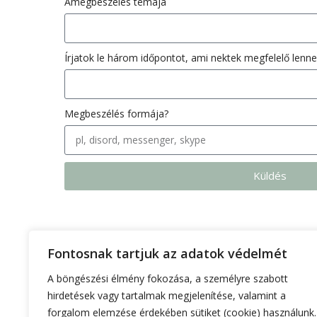
Amegbeszélés témája
Írjatok le három időpontot, ami nektek megfelelő lenne
Megbeszélés formája?
Küldés
Fontosnak tartjuk az adatok védelmét
A böngészési élmény fokozása, a személyre szabott
hirdetések vagy tartalmak megjelenítése, valamint a
forgalom elemzése érdekében sütiket (cookie) használunk.