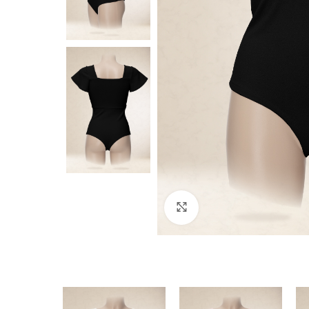
Click to enlarge