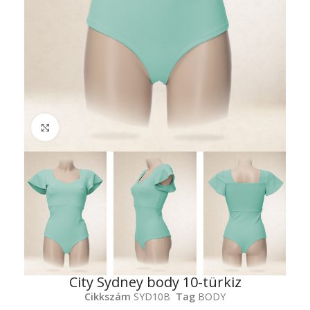
Click to enlarge
City Sydney body 10-türkiz
Cikkszám
SYD10B
Tag
BODY