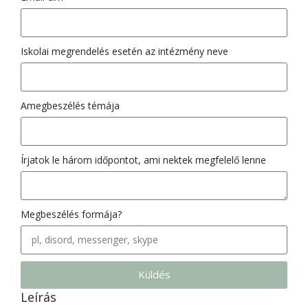
Iskolai megrendelés esetén az intézmény neve
Amegbeszélés témája
Írjatok le három időpontot, ami nektek megfelelő lenne
Megbeszélés formája?
Küldés
Leírás