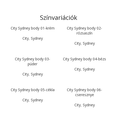
Színvariációk
City Sydney body 01-krém
City Sydney body 02-
rózsaszín
City
,
Sydney
City
,
Sydney
City Sydney body 03-
City Sydney body 04-bézs
púder
City
,
Sydney
City
,
Sydney
City Sydney body 05-cékla
City Sydney body 06-
cseresznye
City
,
Sydney
City
,
Sydney