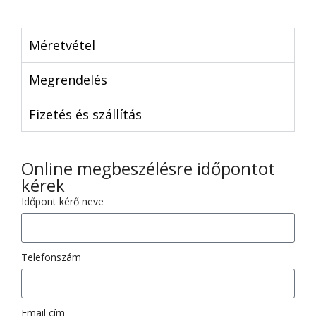
Méretvétel
Megrendelés
Fizetés és szállítás
Online megbeszélésre időpontot
kérek
Időpont kérő neve
Telefonszám
Email cím