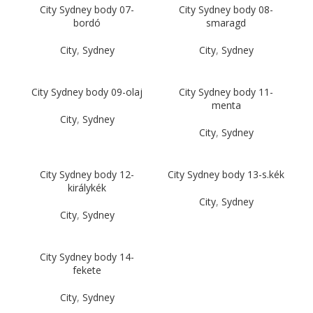
City Sydney body 07-
City Sydney body 08-
bordó
smaragd
City
,
Sydney
City
,
Sydney
City Sydney body 09-olaj
City Sydney body 11-
menta
City
,
Sydney
City
,
Sydney
City Sydney body 12-
City Sydney body 13-s.kék
királykék
City
,
Sydney
City
,
Sydney
City Sydney body 14-
fekete
City
,
Sydney