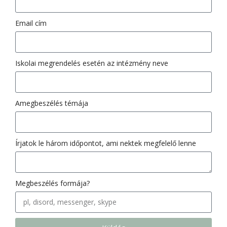
Email cím
Iskolai megrendelés esetén az intézmény neve
Amegbeszélés témája
Írjatok le három időpontot, ami nektek megfelelő lenne
Megbeszélés formája?