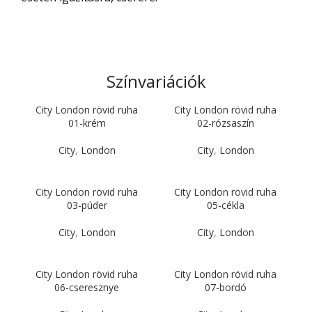
Színvariációk
City London rövid ruha
City London rövid ruha
01-krém
02-rózsaszín
City
,
London
City
,
London
City London rövid ruha
City London rövid ruha
03-púder
05-cékla
City
,
London
City
,
London
City London rövid ruha
City London rövid ruha
06-cseresznye
07-bordó