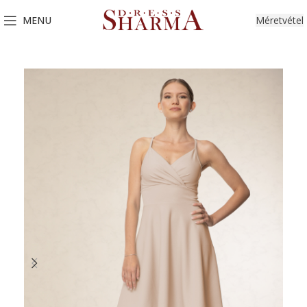
MENU
Méretvétel