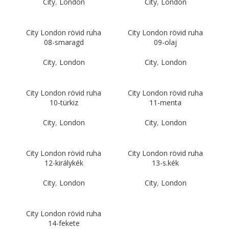
City
,
London
City
,
London
City London rövid ruha
City London rövid ruha
08-smaragd
09-olaj
City
,
London
City
,
London
City London rövid ruha
City London rövid ruha
10-türkiz
11-menta
City
,
London
City
,
London
City London rövid ruha
City London rövid ruha
12-királykék
13-s.kék
City
,
London
City
,
London
City London rövid ruha
14-fekete