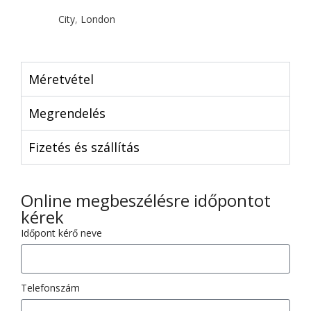
City
,
London
Méretvétel
Megrendelés
Fizetés és szállítás
Online megbeszélésre időpontot
kérek
Időpont kérő neve
Telefonszám