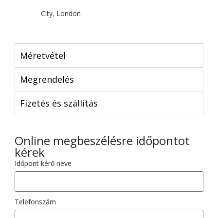
City
,
London
Méretvétel
Megrendelés
Fizetés és szállítás
Online megbeszélésre időpontot
kérek
Időpont kérő neve
Telefonszám