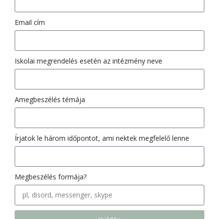
Email cím
Iskolai megrendelés esetén az intézmény neve
Amegbeszélés témája
Írjatok le három időpontot, ami nektek megfelelő lenne
Megbeszélés formája?