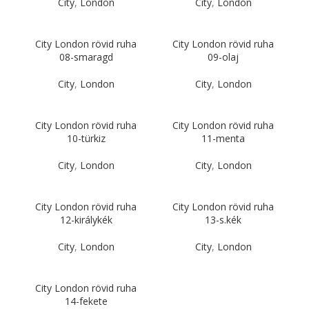
City
,
London
City
,
London
City London rövid ruha
City London rövid ruha
08-smaragd
09-olaj
City
,
London
City
,
London
City London rövid ruha
City London rövid ruha
10-türkiz
11-menta
City
,
London
City
,
London
City London rövid ruha
City London rövid ruha
12-királykék
13-s.kék
City
,
London
City
,
London
City London rövid ruha
14-fekete