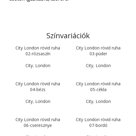
Színvariációk
City London rövid ruha
City London rövid ruha
02-rózsaszín
03-púder
City
,
London
City
,
London
City London rövid ruha
City London rövid ruha
04-bézs
05-cékla
City
,
London
City
,
London
City London rövid ruha
City London rövid ruha
06-cseresznye
07-bordó