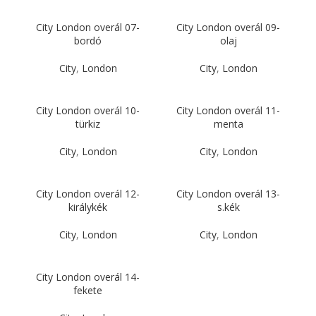
City London overál 07-
City London overál 09-
bordó
olaj
City
,
London
City
,
London
City London overál 10-
City London overál 11-
türkiz
menta
City
,
London
City
,
London
City London overál 12-
City London overál 13-
királykék
s.kék
City
,
London
City
,
London
City London overál 14-
fekete