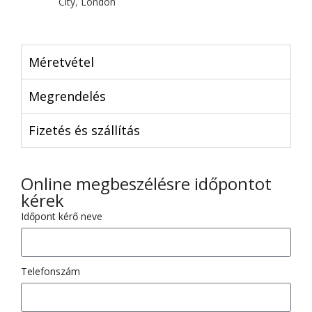
City
,
London
Méretvétel
Megrendelés
Fizetés és szállítás
Online megbeszélésre időpontot
kérek
Időpont kérő neve
Telefonszám