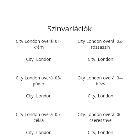
Színvariációk
City London overál 01-
City London overál 02-
krém
rózsaszín
City
,
London
City
,
London
City London overál 03-
City London overál 04-
púder
bézs
City
,
London
City
,
London
City London overál 05-
City London overál 06-
cékla
cseresznye
City
,
London
City
,
London