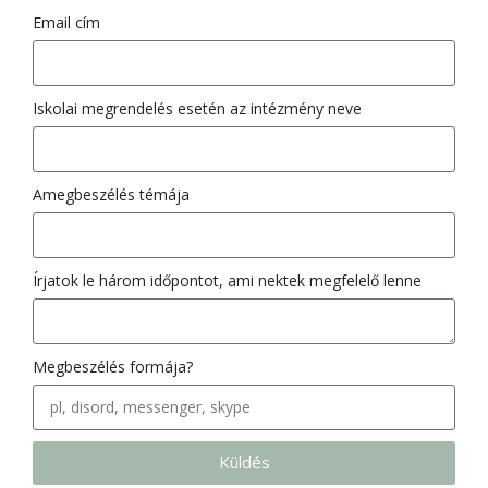
Email cím
Iskolai megrendelés esetén az intézmény neve
Amegbeszélés témája
Írjatok le három időpontot, ami nektek megfelelő lenne
Megbeszélés formája?
Küldés