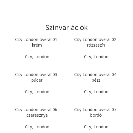
Színvariációk
City London overál 01-
City London overál 02-
krém
rózsaszín
City
,
London
City
,
London
City London overál 03-
City London overál 04-
púder
bézs
City
,
London
City
,
London
City London overál 06-
City London overál 07-
cseresznye
bordó
City
,
London
City
,
London