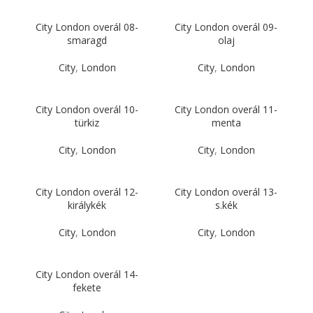
City London overál 08-
City London overál 09-
smaragd
olaj
City
,
London
City
,
London
City London overál 10-
City London overál 11-
türkiz
menta
City
,
London
City
,
London
City London overál 12-
City London overál 13-
királykék
s.kék
City
,
London
City
,
London
City London overál 14-
fekete