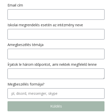
Email cím
Iskolai megrendelés esetén az intézmény neve
Amegbeszélés témája
Írjatok le három időpontot, ami nektek megfelelő lenne
Megbeszélés formája?
Küldés