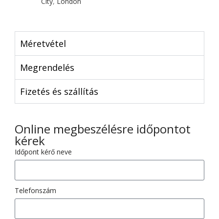
City
,
London
Méretvétel
Megrendelés
Fizetés és szállítás
Online megbeszélésre időpontot
kérek
Időpont kérő neve
Telefonszám