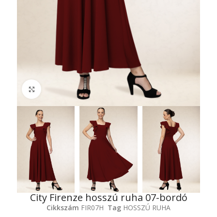
Click to enlarge
City Firenze hosszú ruha 07-bordó
Cikkszám
FIR07H
Tag
HOSSZÚ RUHA