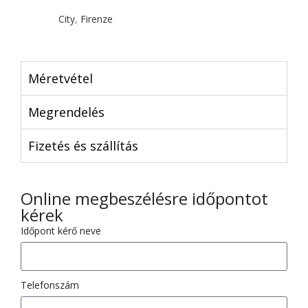
City
,
Firenze
Méretvétel
Megrendelés
Fizetés és szállítás
Online megbeszélésre időpontot
kérek
Időpont kérő neve
Telefonszám