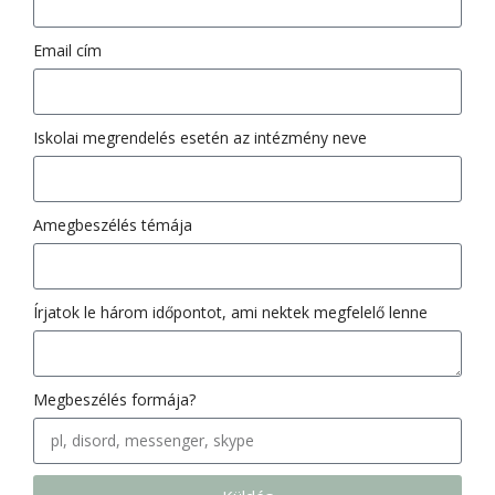
Email cím
Iskolai megrendelés esetén az intézmény neve
Amegbeszélés témája
Írjatok le három időpontot, ami nektek megfelelő lenne
Megbeszélés formája?