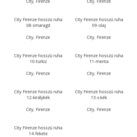
City
,
Firenze
City
,
Firenze
City Firenze hosszú ruha
City Firenze hosszú ruha
08-smaragd
09-olaj
City
,
Firenze
City
,
Firenze
City Firenze hosszú ruha
City Firenze hosszú ruha
10-türkiz
11-menta
City
,
Firenze
City
,
Firenze
City Firenze hosszú ruha
City Firenze hosszú ruha
12-királykék
13-s.kék
City
,
Firenze
City
,
Firenze
City Firenze hosszú ruha
14-fekete