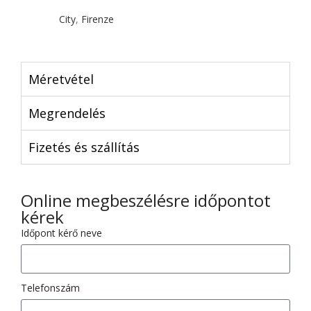
City
,
Firenze
Méretvétel
Megrendelés
Fizetés és szállítás
Online megbeszélésre időpontot
kérek
Időpont kérő neve
Telefonszám