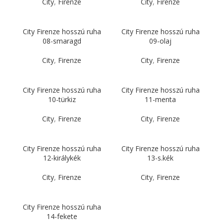
City
,
Firenze
City
,
Firenze
City Firenze hosszú ruha
City Firenze hosszú ruha
08-smaragd
09-olaj
City
,
Firenze
City
,
Firenze
City Firenze hosszú ruha
City Firenze hosszú ruha
10-türkiz
11-menta
City
,
Firenze
City
,
Firenze
City Firenze hosszú ruha
City Firenze hosszú ruha
12-királykék
13-s.kék
City
,
Firenze
City
,
Firenze
City Firenze hosszú ruha
14-fekete