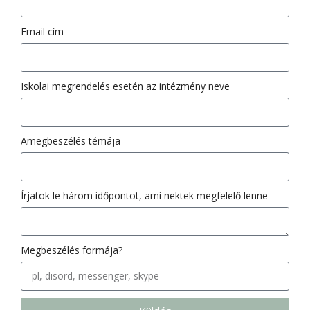
Email cím
Iskolai megrendelés esetén az intézmény neve
Amegbeszélés témája
Írjatok le három időpontot, ami nektek megfelelő lenne
Megbeszélés formája?