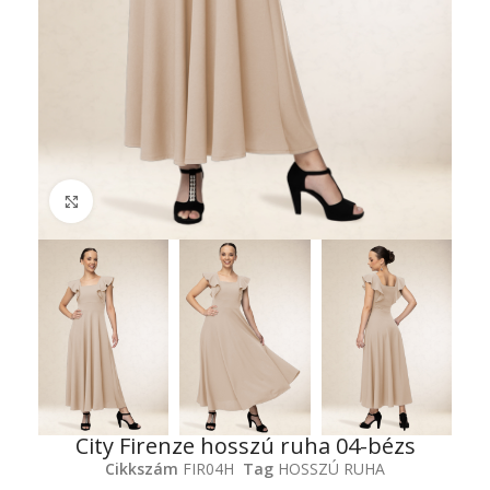
Click to enlarge
City Firenze hosszú ruha 04-bézs
Cikkszám
FIR04H
Tag
HOSSZÚ RUHA