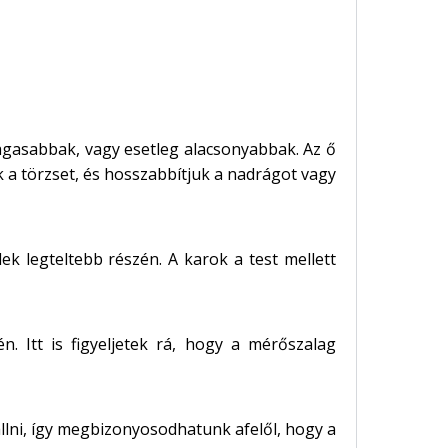
agasabbak, vagy esetleg alacsonyabbak. Az ő
 a törzset, és hosszabbítjuk a nadrágot vagy
ek legteltebb részén. A karok a test mellett
n. Itt is figyeljetek rá, hogy a mérőszalag
llni, így megbizonyosodhatunk afelől, hogy a