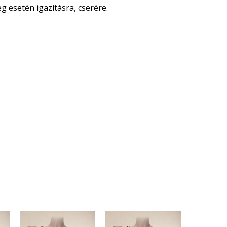
 esetén igazításra, cserére.