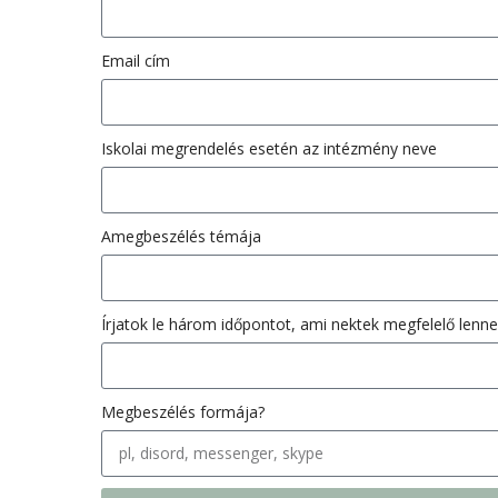
Email cím
Iskolai megrendelés esetén az intézmény neve
Amegbeszélés témája
Írjatok le három időpontot, ami nektek megfelelő lenne
Megbeszélés formája?