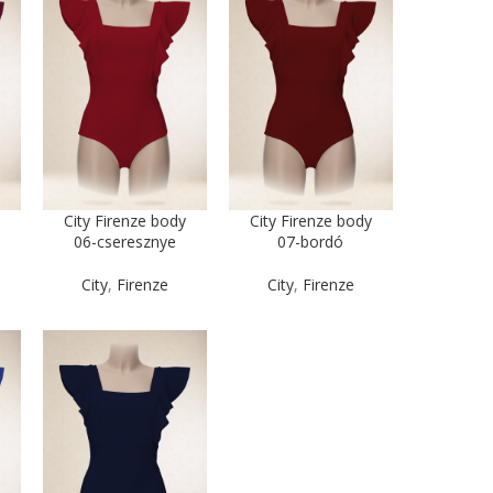
y
City Firenze body
City Firenze body
06-cseresznye
07-bordó
City
,
Firenze
City
,
Firenze