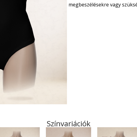
megbeszélésekre vagy szükség
Színvariációk