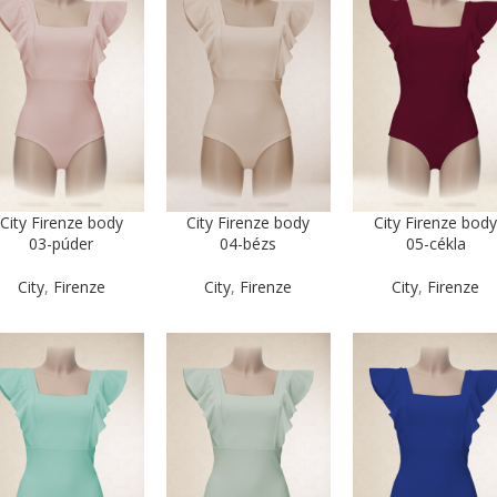
City Firenze body
City Firenze body
City Firenze bod
03-púder
04-bézs
05-cékla
City
,
Firenze
City
,
Firenze
City
,
Firenze