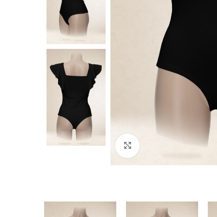
Click to enlarge