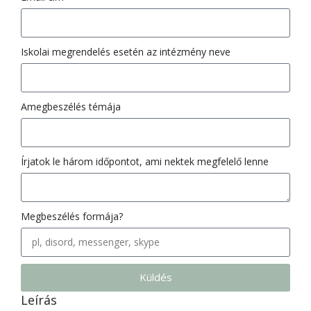
Iskolai megrendelés esetén az intézmény neve
Amegbeszélés témája
Írjatok le három időpontot, ami nektek megfelelő lenne
Megbeszélés formája?
Küldés
Leírás