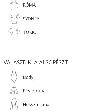
RÓMA
SYDNEY
TOKIO
VÁLASZD KI A ALSÓRÉSZT
Body
Rövid ruha
Hosszú ruha