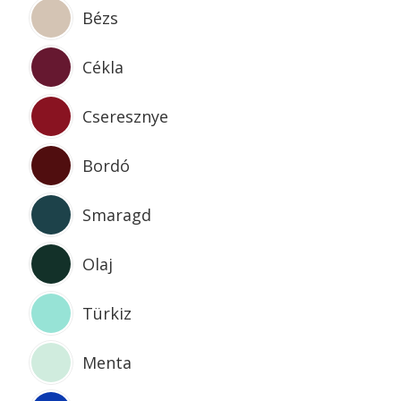
Bézs
Cékla
Cseresznye
Bordó
Smaragd
Olaj
Türkiz
Menta