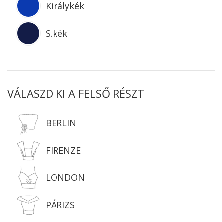
Királykék
S.kék
VÁLASZD KI A FELSŐ RÉSZT
BERLIN
FIRENZE
LONDON
PÁRIZS