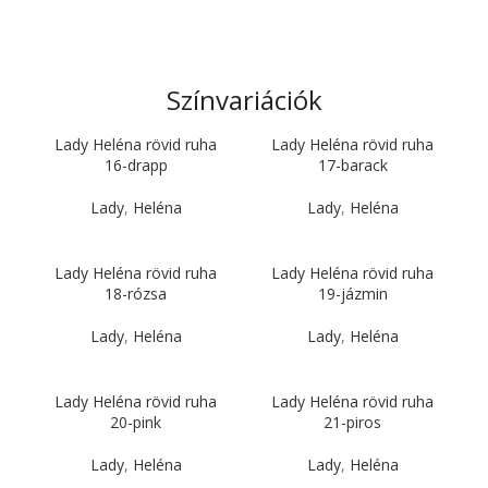
Színvariációk
Lady Heléna rövid ruha
Lady Heléna rövid ruha
16-drapp
17-barack
Lady
,
Heléna
Lady
,
Heléna
Lady Heléna rövid ruha
Lady Heléna rövid ruha
18-rózsa
19-jázmin
Lady
,
Heléna
Lady
,
Heléna
Lady Heléna rövid ruha
Lady Heléna rövid ruha
20-pink
21-piros
Lady
,
Heléna
Lady
,
Heléna