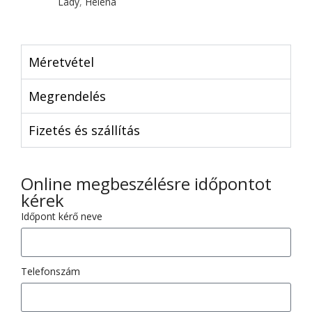
Lady
,
Heléna
Méretvétel
Megrendelés
Fizetés és szállítás
Online megbeszélésre időpontot
kérek
Időpont kérő neve
Telefonszám