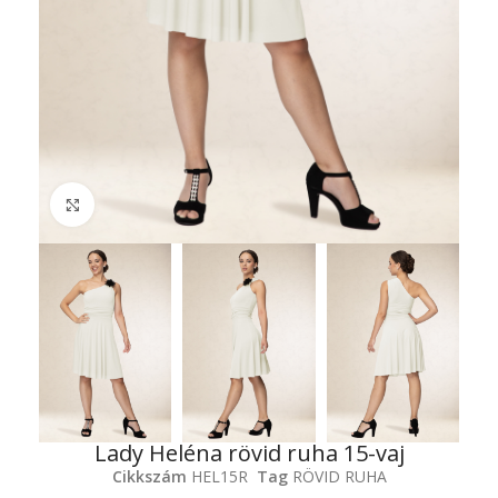
Click to enlarge
Lady Heléna rövid ruha 15-vaj
Cikkszám
HEL15R
Tag
RÖVID RUHA