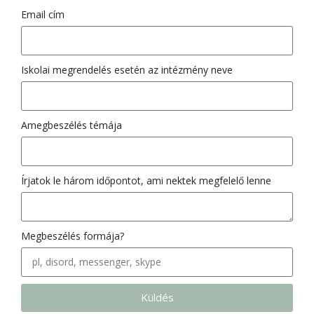
Email cím
Iskolai megrendelés esetén az intézmény neve
Amegbeszélés témája
Írjatok le három időpontot, ami nektek megfelelő lenne
Megbeszélés formája?
Küldés