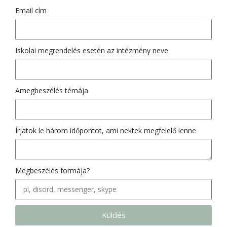
Email cím
Iskolai megrendelés esetén az intézmény neve
Amegbeszélés témája
Írjatok le három időpontot, ami nektek megfelelő lenne
Megbeszélés formája?
Küldés