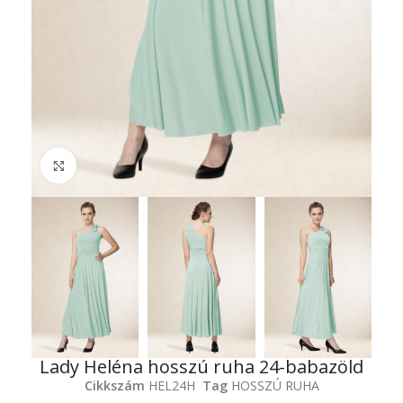
Click to enlarge
Lady Heléna hosszú ruha 24-babazöld
Cikkszám
HEL24H
Tag
HOSSZÚ RUHA