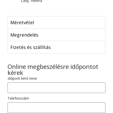
Lady
,
Heléna
Méretvétel
Megrendelés
Fizetés és szállítás
Online megbeszélésre időpontot
kérek
Időpont kérő neve
Telefonszám