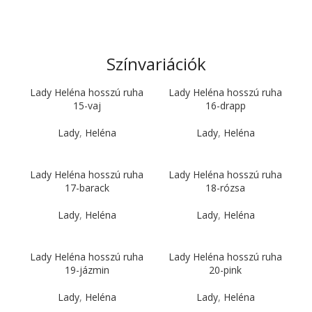
Színvariációk
Lady Heléna hosszú ruha
Lady Heléna hosszú ruha
15-vaj
16-drapp
Lady
,
Heléna
Lady
,
Heléna
Lady Heléna hosszú ruha
Lady Heléna hosszú ruha
17-barack
18-rózsa
Lady
,
Heléna
Lady
,
Heléna
Lady Heléna hosszú ruha
Lady Heléna hosszú ruha
19-jázmin
20-pink
Lady
,
Heléna
Lady
,
Heléna