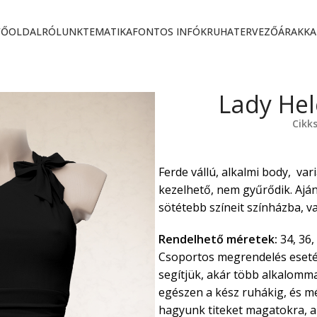
FŐOLDAL
RÓLUNK
TEMATIKA
FONTOS INFÓK
RUHATERVEZŐ
ÁRAK
KA
Lady Hel
Cik
Ferde vállú, alkalmi body, var
kezelhető, nem gyűrődik. Ajá
sötétebb színeit színházba, va
Rendelhető méretek:
34, 36, 
Csoportos megrendelés eseté
segítjük, akár több alkalommal
egészen a kész ruhákig, és m
hagyunk titeket magatokra, az