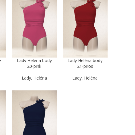
y
Lady Heléna body
Lady Heléna body
20-pink
21-piros
Lady
,
Heléna
Lady
,
Heléna