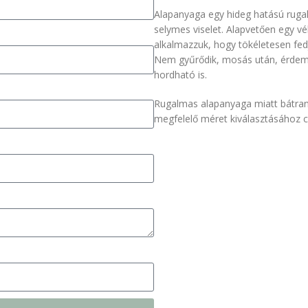
Alapanyaga egy hideg hatású ruga
selymes viselet. Alapvetően egy vé
alkalmazzuk, hogy tökéletesen fe
Nem gyűrődik, mosás után, érdemes
hordható is.
Rugalmas alapanyaga miatt bátran
megfelelő méret kiválasztásához 