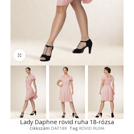
Click to enlarge
Lady Daphne rövid ruha 18-rózsa
Cikkszám
DAP18R
Tag
RÖVID RUHA