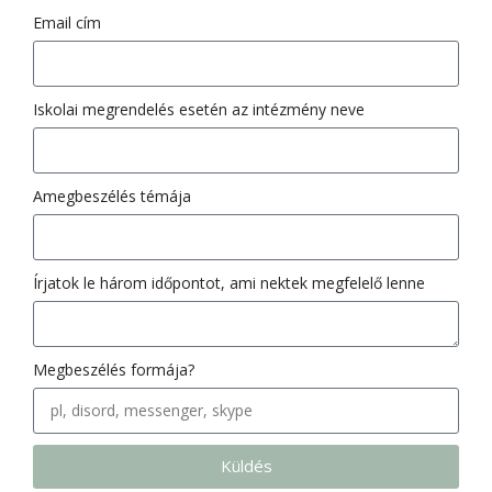
Email cím
Iskolai megrendelés esetén az intézmény neve
Amegbeszélés témája
Írjatok le három időpontot, ami nektek megfelelő lenne
Megbeszélés formája?
Küldés