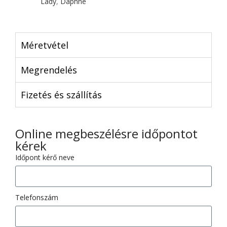
Lady
,
Daphne
Méretvétel
Megrendelés
Fizetés és szállítás
Online megbeszélésre időpontot
kérek
Időpont kérő neve
Telefonszám