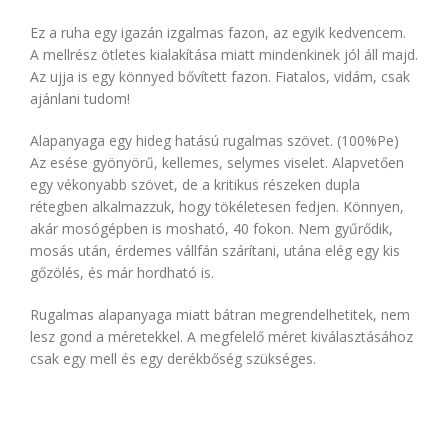
Ez a ruha egy igazán izgalmas fazon, az egyik kedvencem.
A mellrész ötletes kialakítása miatt mindenkinek jól áll majd.
Az ujja is egy könnyed bővített fazon. Fiatalos, vidám, csak
ajánlani tudom!
Alapanyaga egy hideg hatású rugalmas szövet. (100%Pe)
Az esése gyönyörű, kellemes, selymes viselet. Alapvetően
egy vékonyabb szövet, de a kritikus részeken dupla
rétegben alkalmazzuk, hogy tökéletesen fedjen. Könnyen,
akár mosógépben is mosható, 40 fokon. Nem gyűrődik,
mosás után, érdemes vállfán szárítani, utána elég egy kis
gőzölés, és már hordható is.
Rugalmas alapanyaga miatt bátran megrendelhetitek, nem
lesz gond a méretekkel. A megfelelő méret kiválasztásához
csak egy mell és egy derékbőség szükséges.