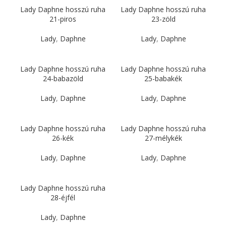
Lady Daphne hosszú ruha
Lady Daphne hosszú ruha
21-piros
23-zöld
Lady
,
Daphne
Lady
,
Daphne
Lady Daphne hosszú ruha
Lady Daphne hosszú ruha
24-babazöld
25-babakék
Lady
,
Daphne
Lady
,
Daphne
Lady Daphne hosszú ruha
Lady Daphne hosszú ruha
26-kék
27-mélykék
Lady
,
Daphne
Lady
,
Daphne
Lady Daphne hosszú ruha
28-éjfél
Lady
,
Daphne