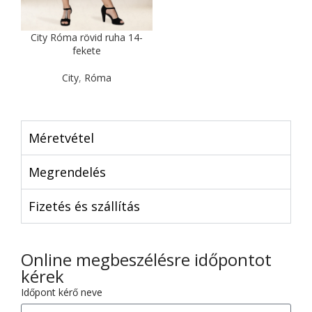
City Róma rövid ruha 14-
fekete
City
,
Róma
Méretvétel
Megrendelés
Fizetés és szállítás
Online megbeszélésre időpontot
kérek
Időpont kérő neve