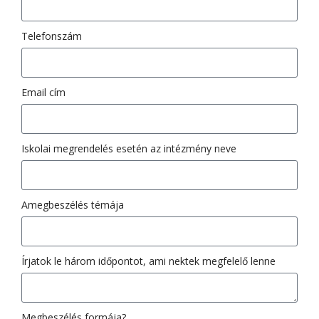
Telefonszám
Email cím
Iskolai megrendelés esetén az intézmény neve
Amegbeszélés témája
Írjatok le három időpontot, ami nektek megfelelő lenne
Megbeszélés formája?