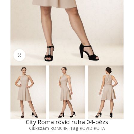
Click to enlarge
City Róma rövid ruha 04-bézs
Cikkszám
ROM04R
Tag
RÖVID RUHA