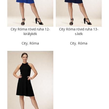
City Róma rövid ruha 12-
City Róma rövid ruha 13-
királykék
s.kék
City
,
Róma
City
,
Róma