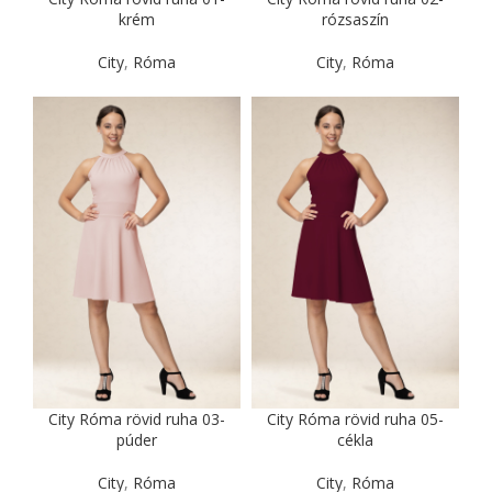
krém
rózsaszín
City
,
Róma
City
,
Róma
City Róma rövid ruha 03-
City Róma rövid ruha 05-
púder
cékla
City
,
Róma
City
,
Róma