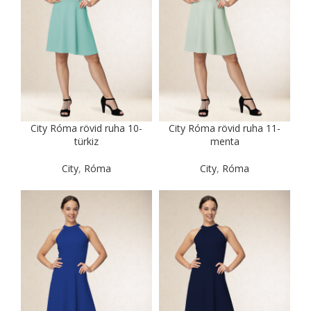
City Róma rövid ruha 10-
City Róma rövid ruha 11-
türkiz
menta
City
,
Róma
City
,
Róma