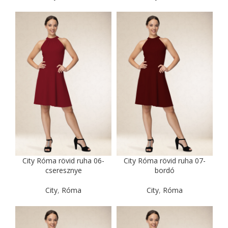
City Róma rövid ruha 06-
City Róma rövid ruha 07-
cseresznye
bordó
City
,
Róma
City
,
Róma