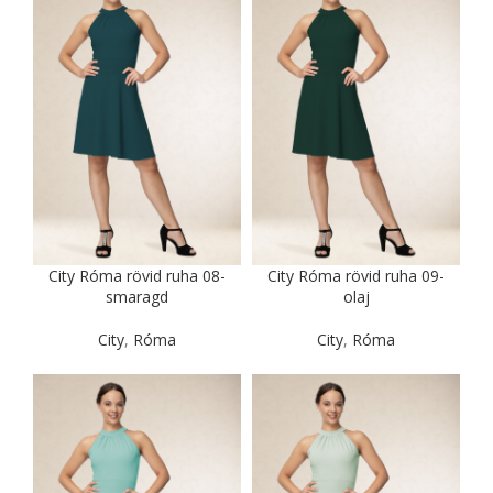
City Róma rövid ruha 08-
City Róma rövid ruha 09-
smaragd
olaj
City
,
Róma
City
,
Róma