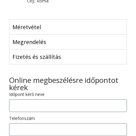
City
,
Róma
Méretvétel
Megrendelés
Fizetés és szállítás
Online megbeszélésre időpontot
kérek
Időpont kérő neve
Telefonszám