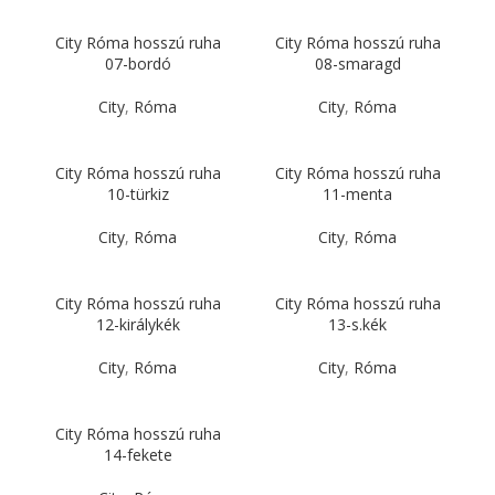
City Róma hosszú ruha
City Róma hosszú ruha
07-bordó
08-smaragd
City
,
Róma
City
,
Róma
City Róma hosszú ruha
City Róma hosszú ruha
10-türkiz
11-menta
City
,
Róma
City
,
Róma
City Róma hosszú ruha
City Róma hosszú ruha
12-királykék
13-s.kék
City
,
Róma
City
,
Róma
City Róma hosszú ruha
14-fekete