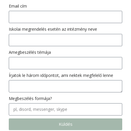
Email cím
Iskolai megrendelés esetén az intézmény neve
Amegbeszélés témája
Írjatok le három időpontot, ami nektek megfelelő lenne
Megbeszélés formája?
Küldés