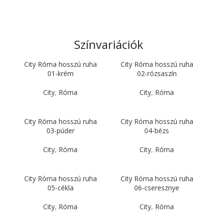
Színvariációk
City Róma hosszú ruha
City Róma hosszú ruha
01-krém
02-rózsaszín
City
,
Róma
City
,
Róma
City Róma hosszú ruha
City Róma hosszú ruha
03-púder
04-bézs
City
,
Róma
City
,
Róma
City Róma hosszú ruha
City Róma hosszú ruha
05-cékla
06-cseresznye
City
,
Róma
City
,
Róma