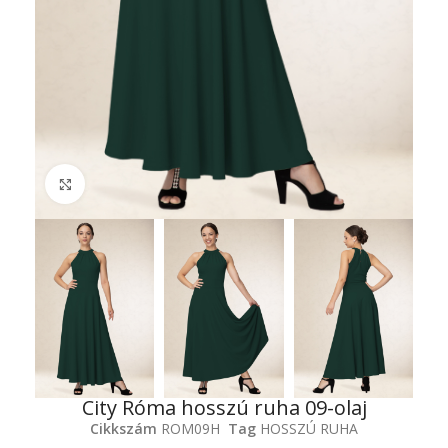
Click to enlarge
City Róma hosszú ruha 09-olaj
Cikkszám
ROM09H
Tag
HOSSZÚ RUHA