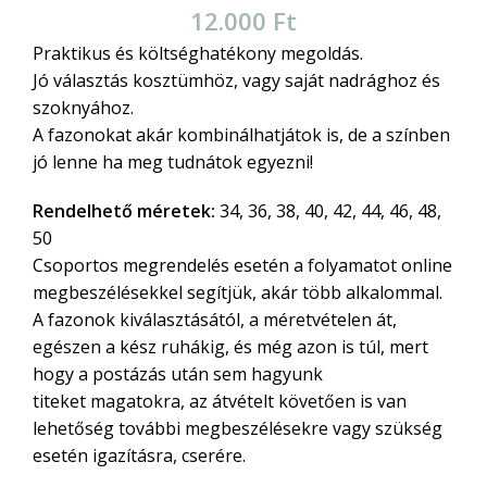
12.000
Ft
Praktikus és költséghatékony megoldás.
Jó választás kosztümhöz, vagy saját nadrághoz és
szoknyához.
A fazonokat akár kombinálhatjátok is, de a színben
jó lenne ha meg tudnátok egyezni!
Rendelhető méretek:
34, 36, 38, 40, 42, 44, 46, 48,
50
Csoportos megrendelés esetén a folyamatot online
megbeszélésekkel segítjük, akár több alkalommal.
A fazonok kiválasztásától, a méretvételen át,
egészen a kész ruhákig, és még azon is túl, mert
hogy a postázás után sem hagyunk
titeket magatokra, az átvételt követően is van
lehetőség további megbeszélésekre vagy szükség
esetén igazításra, cserére.