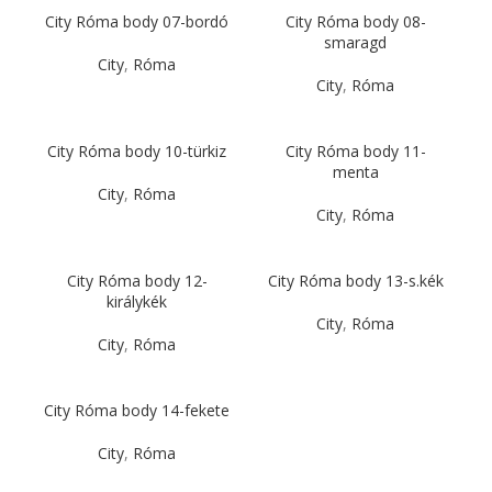
City Róma body 07-bordó
City Róma body 08-
smaragd
City
,
Róma
City
,
Róma
City Róma body 10-türkiz
City Róma body 11-
menta
City
,
Róma
City
,
Róma
City Róma body 12-
City Róma body 13-s.kék
királykék
City
,
Róma
City
,
Róma
City Róma body 14-fekete
City
,
Róma