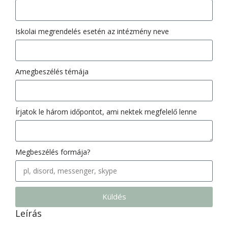
Iskolai megrendelés esetén az intézmény neve
Amegbeszélés témája
Írjatok le három időpontot, ami nektek megfelelő lenne
Megbeszélés formája?
Küldés
Leírás