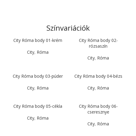
Színvariációk
City Róma body 01-krém
City Róma body 02-
rózsaszín
City
,
Róma
City
,
Róma
City Róma body 03-púder
City Róma body 04-bézs
City
,
Róma
City
,
Róma
City Róma body 05-cékla
City Róma body 06-
cseresznye
City
,
Róma
City
,
Róma