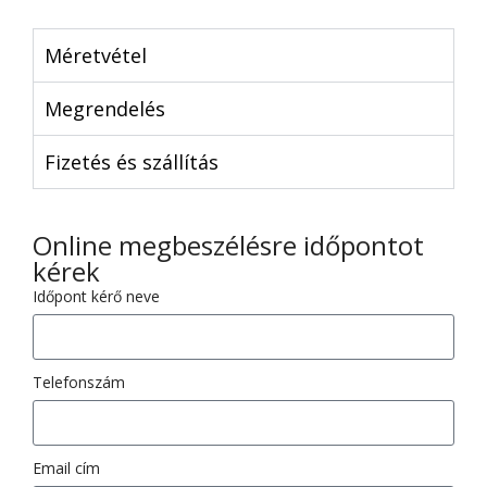
Méretvétel
Megrendelés
Fizetés és szállítás
Online megbeszélésre időpontot
kérek
Időpont kérő neve
Telefonszám
Email cím