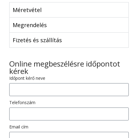
Méretvétel
Megrendelés
Fizetés és szállítás
Online megbeszélésre időpontot
kérek
Időpont kérő neve
Telefonszám
Email cím