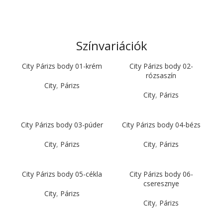
Színvariációk
City Párizs body 01-krém
City Párizs body 02-
rózsaszín
City
,
Párizs
City
,
Párizs
City Párizs body 03-púder
City Párizs body 04-bézs
City
,
Párizs
City
,
Párizs
City Párizs body 05-cékla
City Párizs body 06-
cseresznye
City
,
Párizs
City
,
Párizs