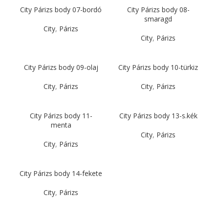
City Párizs body 07-bordó
City Párizs body 08-
smaragd
City
,
Párizs
City
,
Párizs
City Párizs body 09-olaj
City Párizs body 10-türkiz
City
,
Párizs
City
,
Párizs
City Párizs body 11-
City Párizs body 13-s.kék
menta
City
,
Párizs
City
,
Párizs
City Párizs body 14-fekete
City
,
Párizs