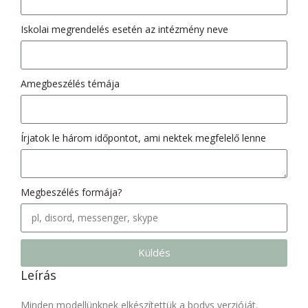
Iskolai megrendelés esetén az intézmény neve
Amegbeszélés témája
Írjatok le három időpontot, ami nektek megfelelő lenne
Megbeszélés formája?
Küldés
Leírás
Minden modellünknek elkészítettük a bodys verzióját.