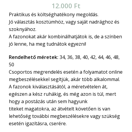
12.000
Ft
Praktikus és költséghatékony megoldás.
Jó választás kosztümhöz, vagy saját nadrághoz és
szoknyához.
A fazonokat akár kombinálhatjátok is, de a színben
jó lenne, ha meg tudnátok egyezni!
Rendelhető méretek:
34, 36, 38, 40, 42, 44, 46, 48,
50
Csoportos megrendelés esetén a folyamatot online
megbeszélésekkel segítjük, akár több alkalommal.
A fazonok kiválasztásától, a méretvételen át,
egészen a kész ruhákig, és még azon is túl, mert
hogy a postázás után sem hagyunk
titeket magatokra, az átvételt követően is van
lehetőség további megbeszélésekre vagy szükség
esetén igazításra, cserére.