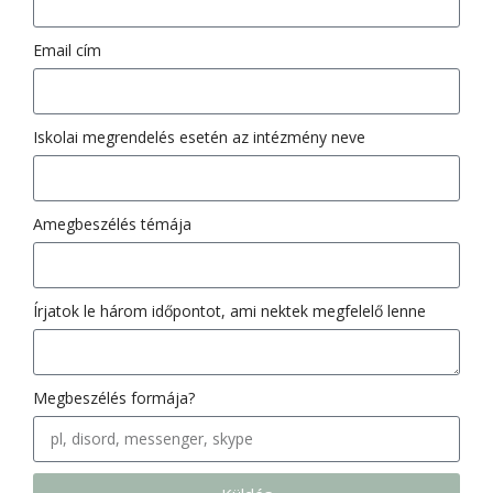
Email cím
Iskolai megrendelés esetén az intézmény neve
Amegbeszélés témája
Írjatok le három időpontot, ami nektek megfelelő lenne
Megbeszélés formája?