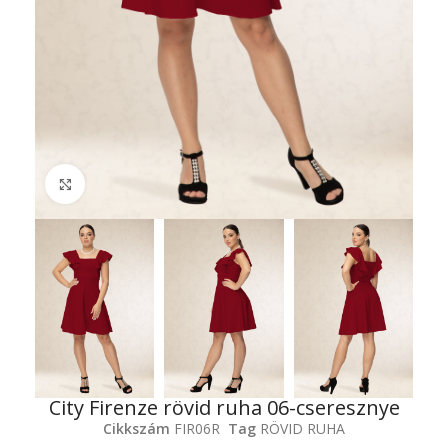
Click to enlarge
City Firenze rövid ruha 06-cseresznye
Cikkszám
FIR06R
Tag
RÖVID RUHA