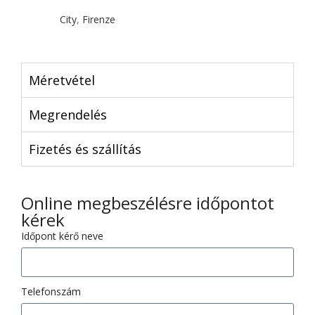
City
,
Firenze
Méretvétel
Megrendelés
Fizetés és szállítás
Online megbeszélésre időpontot
kérek
Időpont kérő neve
Telefonszám