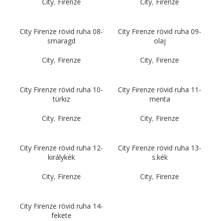
City
,
Firenze
City
,
Firenze
City Firenze rövid ruha 08-
City Firenze rövid ruha 09-
smaragd
olaj
City
,
Firenze
City
,
Firenze
City Firenze rövid ruha 10-
City Firenze rövid ruha 11-
türkiz
menta
City
,
Firenze
City
,
Firenze
City Firenze rövid ruha 12-
City Firenze rövid ruha 13-
királykék
s.kék
City
,
Firenze
City
,
Firenze
City Firenze rövid ruha 14-
fekete