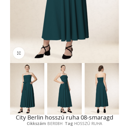
Click to enlarge
City Berlin hosszú ruha 08-smaragd
Cikkszám
BER08H
Tag
HOSSZÚ RUHA