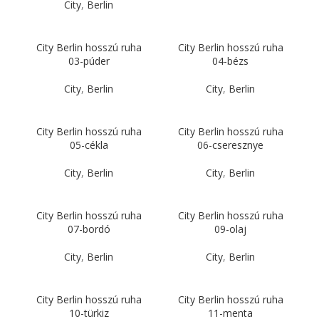
City
,
Berlin
City Berlin hosszú ruha
City Berlin hosszú ruha
03-púder
04-bézs
City
,
Berlin
City
,
Berlin
City Berlin hosszú ruha
City Berlin hosszú ruha
05-cékla
06-cseresznye
City
,
Berlin
City
,
Berlin
City Berlin hosszú ruha
City Berlin hosszú ruha
07-bordó
09-olaj
City
,
Berlin
City
,
Berlin
City Berlin hosszú ruha
City Berlin hosszú ruha
10-türkiz
11-menta