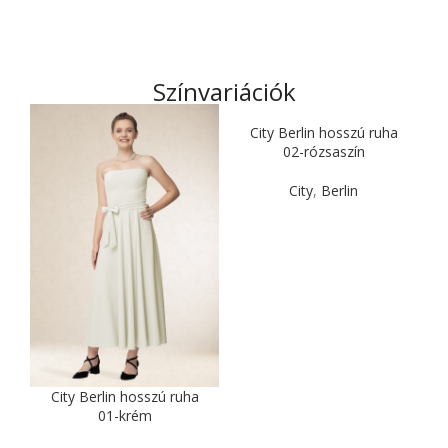
Színvariációk
City Berlin hosszú ruha
02-rózsaszín
City
,
Berlin
City Berlin hosszú ruha
01-krém