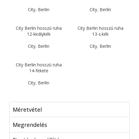
City
,
Berlin
City
,
Berlin
City Berlin hosszú ruha
City Berlin hosszú ruha
12-királykék
13-s.kék
City
,
Berlin
City
,
Berlin
City Berlin hosszú ruha
14-fekete
City
,
Berlin
Méretvétel
Megrendelés