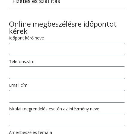
Fizetés és szállítás
Online megbeszélésre időpontot
kérek
Időpont kérő neve
Telefonszám
Email cím
Iskolai megrendelés esetén az intézmény neve
Amegbeszélés témája