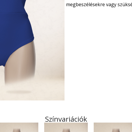
megbeszélésekre vagy szükség
Színvariációk