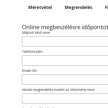
Méretvétel
Megrendelés
F
Online megbeszélésre időpontot
Időpont kérő neve
Telefonszám
Email cím
Iskolai megrendelés esetén az intézmény neve