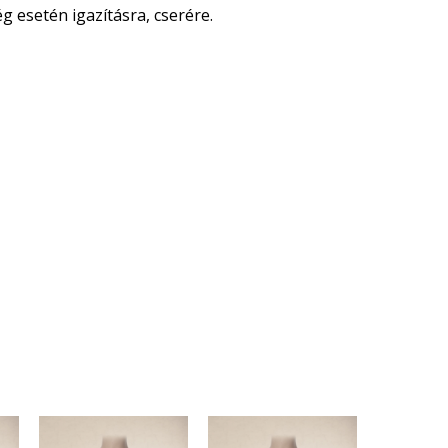
 esetén igazításra, cserére.