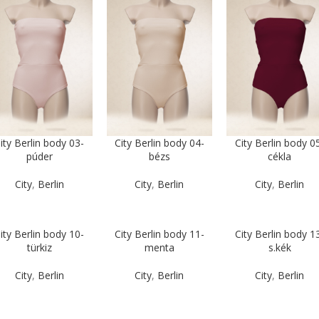
ity Berlin body 03-
City Berlin body 04-
City Berlin body 0
púder
bézs
cékla
City
,
Berlin
City
,
Berlin
City
,
Berlin
ity Berlin body 10-
City Berlin body 11-
City Berlin body 1
türkiz
menta
s.kék
City
,
Berlin
City
,
Berlin
City
,
Berlin