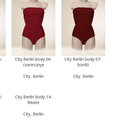
5-
City Berlin body 06-
City Berlin body 07-
cseresznye
bordó
City
,
Berlin
City
,
Berlin
3-
City Berlin body 14-
fekete
City
,
Berlin