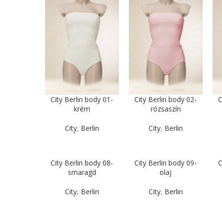
City Berlin body 01-
City Berlin body 02-
C
krém
rózsaszín
City
,
Berlin
City
,
Berlin
City Berlin body 08-
City Berlin body 09-
C
smaragd
olaj
City
,
Berlin
City
,
Berlin