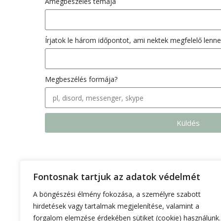
Amegbeszélés témája
Írjatok le három időpontot, ami nektek megfelelő lenne
Megbeszélés formája?
Küldés
Fontosnak tartjuk az adatok védelmét
A böngészési élmény fokozása, a személyre szabott
hirdetések vagy tartalmak megjelenítése, valamint a
forgalom elemzése érdekében sütiket (cookie) használunk.