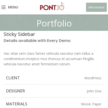
MENU
Méretvétel
Portfolio
Sticky Sidebar
Details available with Every Demo
Hac vitae sem class fames vehicula nascetur nam tellus a
condimentum inceptos mus rhoncus et accumsan fringilla
vehicula nascetur amet fermentum rutrum.
CLIENT
WordPress
DESIGNER
John Doe
MATERIALS
Wood, Paper